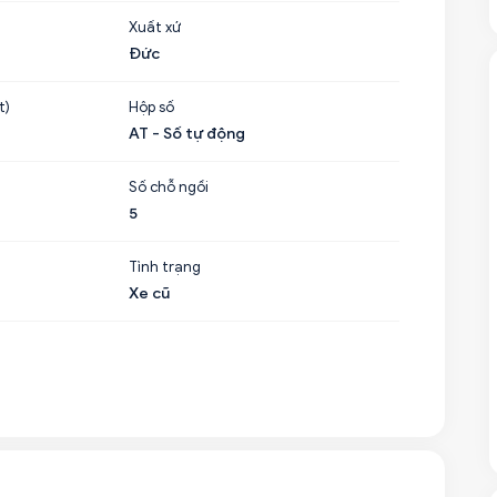
Xuất xứ
Đức
t)
Hộp số
AT - Số tự động
Số chỗ ngồi
5
Tình trạng
Xe cũ