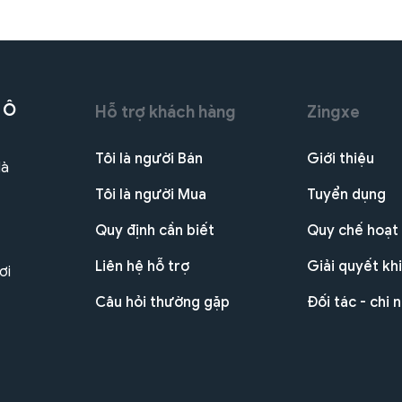
 Ô
Hỗ trợ khách hàng
Zingxe
Tôi là người Bán
Giới thiệu
Hà
Tôi là người Mua
Tuyển dụng
Quy định cần biết
Quy chế hoạt
Liên hệ hỗ trợ
Giải quyết khi
ơi
Câu hỏi thường gặp
Đối tác - chi 