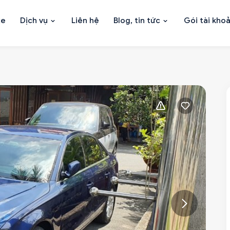
xe
Dịch vụ
Liên hệ
Blog, tin tức
Gói tài kho