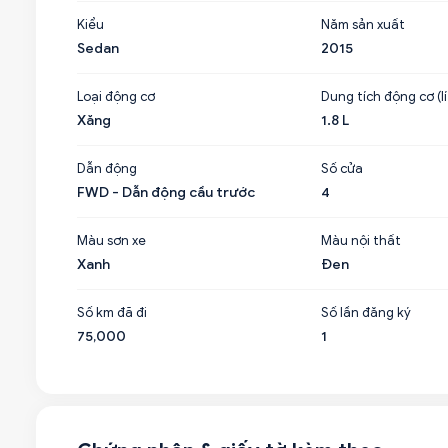
Kiểu
Năm sản xuất
Sedan
2015
Loại động cơ
Dung tích động cơ (lí
Xăng
1.8 L
Dẫn động
Số cửa
FWD - Dẫn động cầu trước
4
Màu sơn xe
Màu nội thất
Xanh
Đen
Số km đã đi
Số lần đăng ký
75,000
1