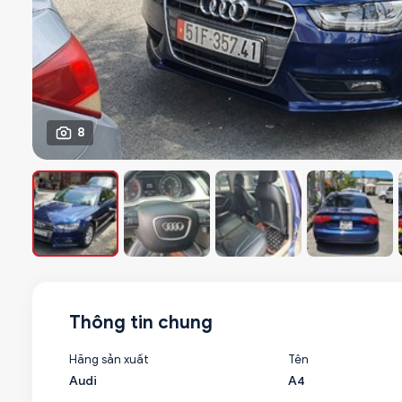
8
Thông tin chung
Hãng sản xuất
Tên
Audi
A4