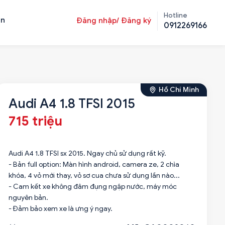
Hotline
ản
Đăng nhập/ Đăng ký
0912269166
Hồ Chí Minh
Audi A4 1.8 TFSI 2015
715 triệu
Audi A4 1.8 TFSI sx 2015. Ngay chủ sử dụng rất kỹ.
- Bản full option: Màn hình android, camera ze, 2 chìa
khóa, 4 vỏ mới thay, vỏ sơ cua chưa sử dụng lần nào...
- Cam kết xe không đâm đụng ngập nước, máy móc
nguyên bản.
- Đảm bảo xem xe là ưng ý ngay.