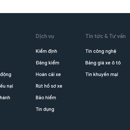
Dịch vụ
Tin tức & Tư vấn
Kiểm định
Tin công nghệ
Đăng kiểm
Bảng giá xe ô tô
 động
Hoán cải xe
Tin khuyến mại
ếu nại
Rút hồ sơ xe
nhánh
Bảo hiểm
Tín dụng