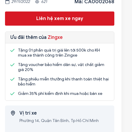
Mã: CA0002068
29/11/2022
621
Liên hệ xem xe ngay
Ưu đãi thêm của
Zingxe
Tặng 01 phần quà trị giá lên tới 500k cho KH
mua xe thành công trên Zingxe
Tặng voucher bảo hiểm dân sự, vật chất giảm
giá 20%
Tặng phiếu miễn thưởng khi thanh toán thiệt hại
bảo hiểm
Giảm 35% phí kiểm định khi mua hoặc bán xe
Vị trí xe
Phường 14, Quận Tân Bình, Tp Hồ Chí Minh