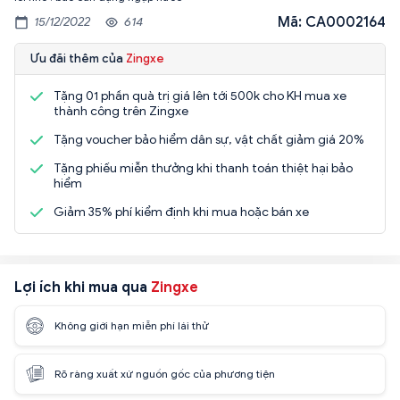
Mã: CA0002164
15/12/2022
614
Ưu đãi thêm của
Zingxe
Tặng 01 phần quà trị giá lên tới 500k cho KH mua xe
thành công trên Zingxe
Tặng voucher bảo hiểm dân sự, vật chất giảm giá 20%
Tặng phiếu miễn thưởng khi thanh toán thiệt hại bảo
hiểm
Giảm 35% phí kiểm định khi mua hoặc bán xe
Lợi ích khi mua qua
Zingxe
Không giới hạn miễn phí lái thử
Rõ ràng xuất xứ nguồn gốc của phương tiện