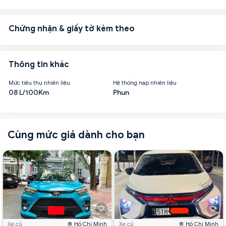
Chứng nhận & giấy tờ kèm theo
Thông tin khác
Mức tiêu thụ nhiên liệu
Hệ thống nạp nhiên liệu
08 L/100Km
Phun
Cùng mức giá dành cho bạn
Xe cũ
Hồ Chí Minh
Xe cũ
Hồ Chí Minh