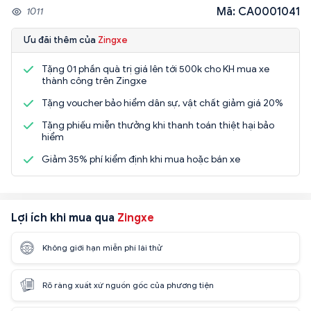
Mã: CA0001041
1011
Ưu đãi thêm của
Zingxe
Tặng 01 phần quà trị giá lên tới 500k cho KH mua xe
thành công trên Zingxe
Tặng voucher bảo hiểm dân sự, vật chất giảm giá 20%
Tặng phiếu miễn thưởng khi thanh toán thiệt hại bảo
hiểm
Giảm 35% phí kiểm định khi mua hoặc bán xe
Lợi ích khi mua qua
Zingxe
Không giới hạn miễn phí lái thử
Rõ ràng xuất xứ nguồn gốc của phương tiện