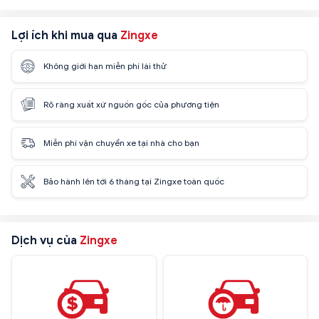
Lợi ích khi mua qua
Zingxe
Không giới hạn miễn phí lái thử
Rõ ràng xuất xứ nguồn gốc của phương tiện
Miễn phí vận chuyển xe tại nhà cho bạn
Bảo hành lên tới 6 tháng tại Zingxe toàn quốc
Dịch vụ của
Zingxe