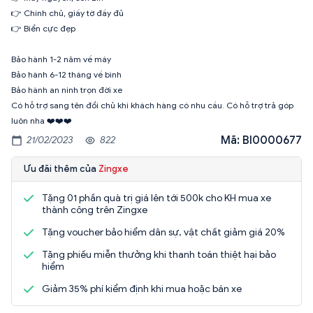
👉 Chính chủ, giấy tờ đầy đủ
👉 Biển cực đẹp
Bảo hành 1-2 năm về máy
Bảo hành 6-12 tháng về bình
Bảo hành an ninh trọn đời xe
Có hỗ trợ sang tên đổi chủ khi khách hàng có nhu cầu. Có hỗ trợ trả góp
luôn nha ❤️❤️❤️
Mã: BI0000677
21/02/2023
822
Ưu đãi thêm của
Zingxe
Tặng 01 phần quà trị giá lên tới 500k cho KH mua xe
thành công trên Zingxe
Tặng voucher bảo hiểm dân sự, vật chất giảm giá 20%
Tặng phiếu miễn thưởng khi thanh toán thiệt hại bảo
hiểm
Giảm 35% phí kiểm định khi mua hoặc bán xe