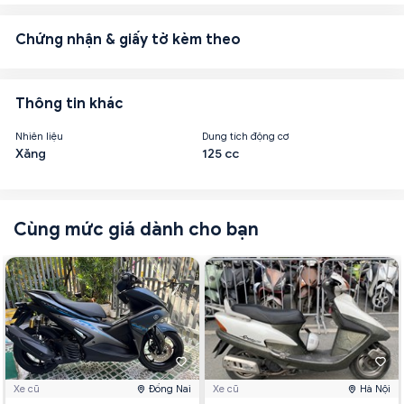
Chứng nhận & giấy tờ kèm theo
Thông tin khác
Nhiên liệu
Dung tích động cơ
Xăng
125 cc
Cùng mức giá dành cho bạn
Xe cũ
Đồng Nai
Xe cũ
Hà Nội