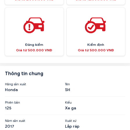
Đăng kiểm
Kiểm định
Giá từ 500.000 VNĐ
Giá từ 500.000 VNĐ
Thông tin chung
Hãng sản xuất
Tên
Honda
SH
Phiên bản
Kiểu
125
Xe ga
Năm sản xuất
Xuất xứ
2017
Lắp ráp