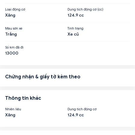
Loại động cơ
Dung tích động cơ (cc)
Xăng
124.9 cc
Màu sơn xe
Tình trạng
Trắng
Xe cũ
Số km đã đi
13000
Chứng nhận & giấy tờ kèm theo
Thông tin khác
Nhiên liệu
Dung tích động cơ
Xăng
124.9 cc