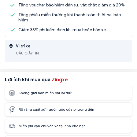
Tặng voucher bảo hiểm dân sự, vật chất giảm giá 20%
Tặng phiếu miễn thưởng khi thanh toán thiệt hại bảo
hiểm
Giảm 35% phí kiểm định khi mua hoặc bán xe
Vị trí xe
CẦU GIẤY HN
Lợi ích khi mua qua
Zingxe
Không giới hạn miễn phí lái thử
Rõ ràng xuất xứ nguồn gốc của phương tiện
Miễn phí vận chuyển xe tại nhà cho bạn