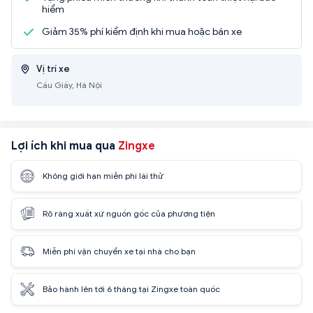
hiểm
Giảm 35% phí kiểm định khi mua hoặc bán xe
Vị trí xe
Cầu Giấy, Hà Nội
Lợi ích khi mua qua
Zingxe
Không giới hạn miễn phí lái thử
Rõ ràng xuất xứ nguồn gốc của phương tiện
Miễn phí vận chuyển xe tại nhà cho bạn
Bảo hành lên tới 6 tháng tại Zingxe toàn quốc