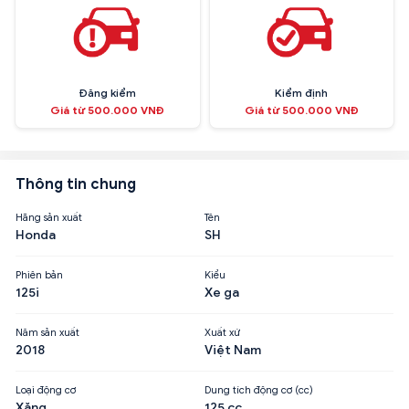
Đăng kiểm
Kiểm định
Giá từ 500.000 VNĐ
Giá từ 500.000 VNĐ
Thông tin chung
Hãng sản xuất
Tên
Honda
SH
Phiên bản
Kiểu
125i
Xe ga
Năm sản xuất
Xuất xứ
2018
Việt Nam
Loại động cơ
Dung tích động cơ (cc)
Xăng
125 cc