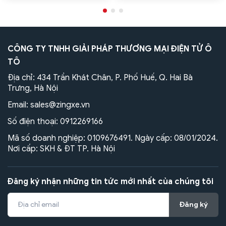
CÔNG TY TNHH GIẢI PHÁP THƯƠNG MẠI ĐIỆN TỬ Ô
TÔ
Địa chỉ: 434 Trần Khát Chân, P. Phố Huế, Q. Hai Bà
Trưng, Hà Nội
Email:
sales@zingxe.vn
Số điện thoại:
0912269166
Mã số doanh nghiệp: 0109676491. Ngày cấp: 08/01/2024.
Nơi cấp: SKH & ĐT TP. Hà Nội
Đăng ký nhận những tin tức mới nhất của chúng tôi
Đăng ký