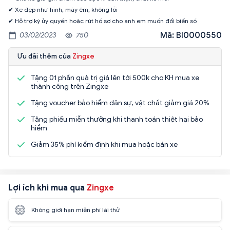
✔ Xe đẹp như hình, máy êm, không lỗi
✔ Hỗ trợ ký ủy quyền hoặc rút hồ sơ cho anh em muốn đổi biển số
Mã: BI0000550
03/02/2023
750
Ưu đãi thêm của
Zingxe
Tặng 01 phần quà trị giá lên tới 500k cho KH mua xe
thành công trên Zingxe
Tặng voucher bảo hiểm dân sự, vật chất giảm giá 20%
Tặng phiếu miễn thưởng khi thanh toán thiệt hại bảo
hiểm
Giảm 35% phí kiểm định khi mua hoặc bán xe
Lợi ích khi mua qua
Zingxe
Không giới hạn miễn phí lái thử