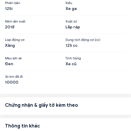
Phiên bản
Kiểu
125i
Xe ga
Năm sản xuất
Xuất xứ
2018
Lắp ráp
Loại động cơ
Dung tích động cơ (cc)
Xăng
125 cc
Màu sơn xe
Tình trạng
Đen
Xe cũ
Số km đã đi
10000
Chứng nhận & giấy tờ kèm theo
Thông tin khác