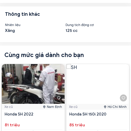
Thông tin khác
Nhiên liệu
Dung tích động cơ
Xăng
125 cc
Cùng mức giá dành cho bạn
Xe cũ
Nam Định
Xe cũ
Hồ Chí Minh
Honda SH 2022
Honda SH 150i 2020
81 triệu
85 triệu