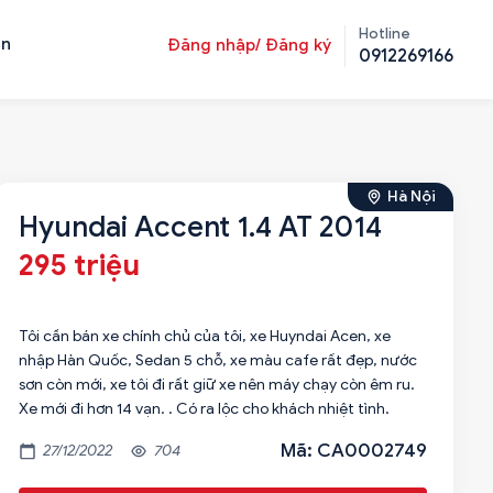
Hotline
ản
Đăng nhập/ Đăng ký
0912269166
Hà Nội
Hyundai Accent 1.4 AT 2014
295 triệu
Tôi cần bán xe chính chủ của tôi, xe Huyndai Acen, xe
nhập Hàn Quốc, Sedan 5 chỗ, xe màu cafe rất đẹp, nước
sơn còn mới, xe tôi đi rất giữ xe nên máy chạy còn êm ru.
Xe mới đi hơn 14 vạn. . Có ra lộc cho khách nhiệt tình.
Mã: CA0002749
27/12/2022
704