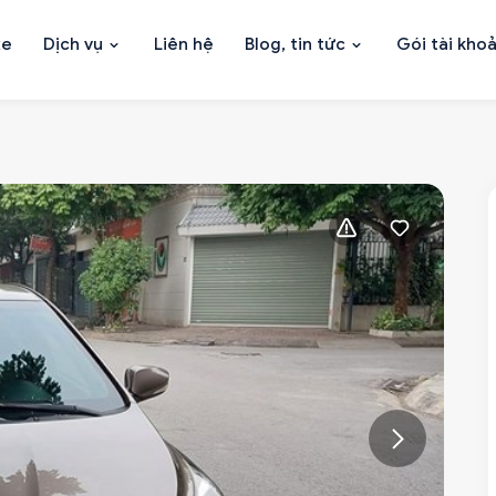
xe
Dịch vụ
Liên hệ
Blog, tin tức
Gói tài kho