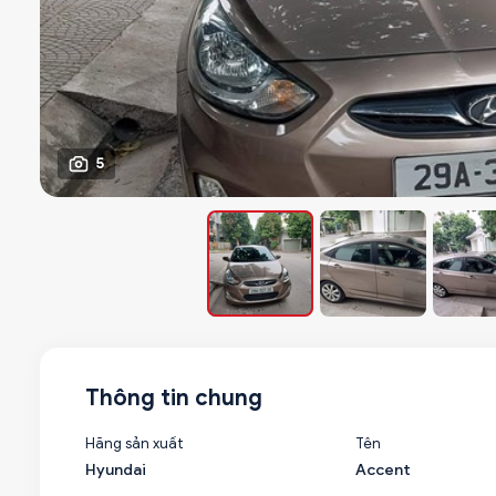
5
Thông tin chung
Hãng sản xuất
Tên
Hyundai
Accent