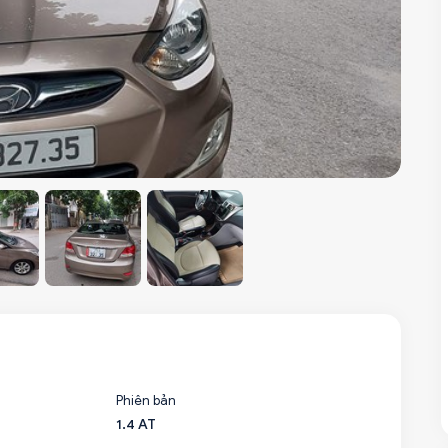
Phiên bản
1.4 AT