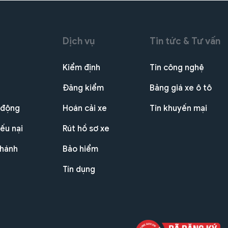
Dịch vụ
Tin tức & Tư vấn
Kiểm định
Tin công nghệ
Đăng kiểm
Bảng giá xe ô tô
 động
Hoán cải xe
Tin khuyến mại
ếu nại
Rút hồ sơ xe
nhánh
Bảo hiểm
Tín dụng