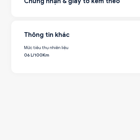
Chứng nhận & giấy tờ kèm theo
Thông tin khác
Mức tiêu thụ nhiên liệu
06 L/100Km