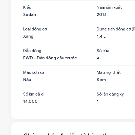
Kiểu
Năm sản xuất
Sedan
2014
Loại động cơ
Dung tích động cơ (lí
Xăng
1.4 L
Dẫn động
Số cửa
FWD - Dẫn động cầu trước
4
Màu sơn xe
Màu nội thất
Nâu
Kem
Số km đã đi
Số lần đăng ký
14,000
1