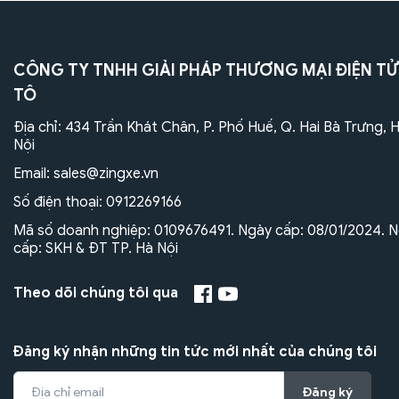
CÔNG TY TNHH GIẢI PHÁP THƯƠNG MẠI ĐIỆN TỬ
TÔ
Địa chỉ: 434 Trần Khát Chân, P. Phố Huế, Q. Hai Bà Trưng, 
Nội
Email:
sales@zingxe.vn
Số điện thoại:
0912269166
Mã số doanh nghiệp: 0109676491. Ngày cấp: 08/01/2024. N
cấp: SKH & ĐT TP. Hà Nội
Theo dõi chúng tôi qua
Đăng ký nhận những tin tức mới nhất của chúng tôi
Đăng ký