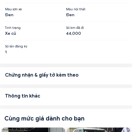
Màu sơn xe
Màu nội thất
Đen
Đen
Tình trạng
Số km đã đi
Xe cũ
44,000
Số lần đăng ký
1
Chứng nhận & giấy tờ kèm theo
Thông tin khác
Cùng mức giá dành cho bạn