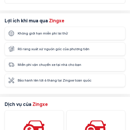
Lợi ích khi mua qua
Zingxe
Không giới hạn miễn phí lái thử
Rõ ràng xuất xứ nguồn gốc của phương tiện
Miễn phí vận chuyển xe tại nhà cho bạn
Bảo hành lên tới 6 tháng tại Zingxe toàn quốc
Dịch vụ của
Zingxe