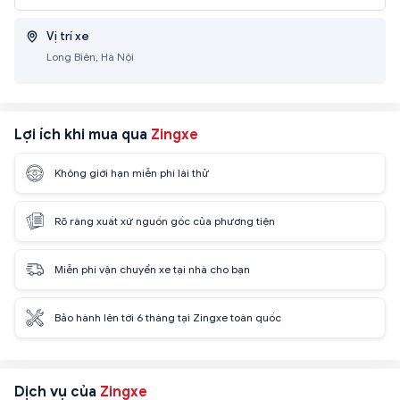
Vị trí xe
Long Biên, Hà Nội
Lợi ích khi mua qua
Zingxe
Không giới hạn miễn phí lái thử
Rõ ràng xuất xứ nguồn gốc của phương tiện
Miễn phí vận chuyển xe tại nhà cho bạn
Bảo hành lên tới 6 tháng tại Zingxe toàn quốc
Dịch vụ của
Zingxe