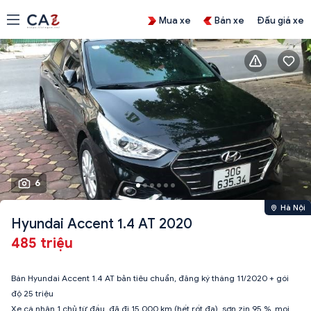
Mua xe
Bán xe
Đấu giá xe
6
Hà Nội
Hyundai Accent 1.4 AT 2020
485 triệu
Bán Hyundai Accent 1.4 AT bản tiêu chuẩn, đăng ký tháng 11/2020 + gói
độ 25 triệu
Xe cá nhân 1 chủ từ đầu, đã đi 15.000 km (hết rốt đa), sơn zin 95 %, mọi