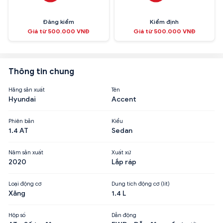
Đăng kiểm
Kiểm định
Giá từ 500.000 VNĐ
Giá từ 500.000 VNĐ
Thông tin chung
Hãng sản xuất
Tên
Hyundai
Accent
Phiên bản
Kiểu
1.4 AT
Sedan
Năm sản xuất
Xuất xứ
2020
Lắp ráp
Loại động cơ
Dung tích động cơ (lít)
Xăng
1.4 L
Hộp số
Dẫn động