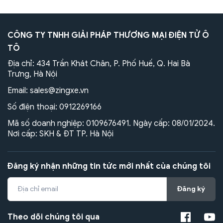
CÔNG TY TNHH GIẢI PHÁP THƯƠNG MẠI ĐIỆN TỬ Ô
TÔ
Địa chỉ: 434 Trần Khát Chân, P. Phố Huế, Q. Hai Bà
Trưng, Hà Nội
Email:
sales@zingxe.vn
Số điện thoại:
0912269166
Mã số doanh nghiệp: 0109676491. Ngày cấp: 08/01/2024.
Nơi cấp: SKH & ĐT TP. Hà Nội
Đăng ký nhận những tin tức mới nhất của chúng tôi
Đăng ký
Theo dõi chúng tôi qua