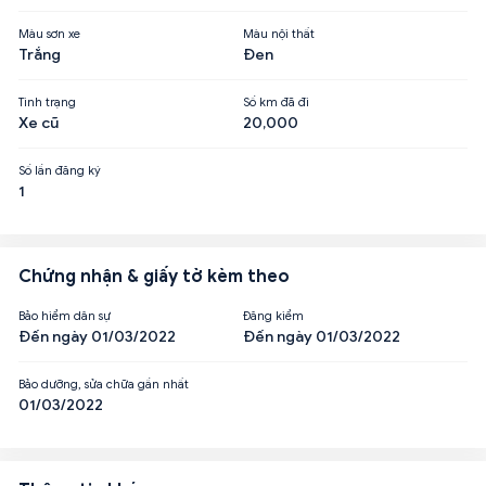
Màu sơn xe
Màu nội thất
Trắng
Đen
Tình trạng
Số km đã đi
Xe cũ
20,000
Số lần đăng ký
1
Chứng nhận & giấy tờ kèm theo
Bảo hiểm dân sự
Đăng kiểm
Đến ngày 01/03/2022
Đến ngày 01/03/2022
Bảo dưỡng, sửa chữa gần nhất
01/03/2022