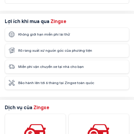
Lợi ích khi mua qua
Zingxe
Không giới hạn miễn phí lái thử
Rõ ràng xuất xứ nguồn gốc của phương tiện
Miễn phí vận chuyển xe tại nhà cho bạn
Bảo hành lên tới 6 tháng tại Zingxe toàn quốc
Dịch vụ của
Zingxe