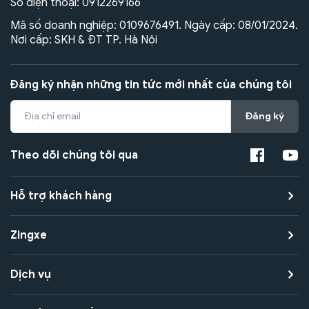
Số điện thoại:
0912269166
Mã số doanh nghiệp: 0109676491. Ngày cấp: 08/01/2024.
Nơi cấp: SKH & ĐT TP. Hà Nội
Đăng ký nhận những tin tức mới nhất của chúng tôi
Đăng ký
Theo dõi chúng tôi qua
Hỗ trợ khách hàng
Zingxe
Dịch vụ