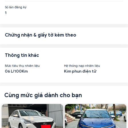
Số lần đăng ký
1
Chứng nhận & giấy tờ kèm theo
Thông tin khác
Mức tiêu thụ nhiên liệu
Hệ thống nạp nhiên liệu
06 L/100Km
Kim phun điện tử
Cùng mức giá dành cho bạn