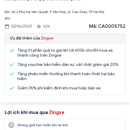
Đ/c: Số 2 Phố Hạ Yên Quyết, P Yên Hoà, Q. Cầu Giấy, TP Hà Nội.
eto
Mã: CA0005752
02/06/2023
524
Ưu đãi thêm của
Zingxe
Tặng 01 phần quà trị giá lên tới 500k cho KH mua xe
thành công trên Zingxe
Tặng voucher bảo hiểm dân sự, vật chất giảm giá 20%
Tặng phiếu miễn thưởng khi thanh toán thiệt hại bảo
hiểm
Giảm 35% phí kiểm định khi mua hoặc bán xe
Lợi ích khi mua qua
Zingxe
Không giới hạn miễn phí lái thử