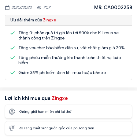
Mã: CA0002258
20/12/2022
707
Ưu đãi thêm của
Zingxe
Tặng 01 phần quà trị giá lên tới 500k cho KH mua xe
thành công trên Zingxe
Tặng voucher bảo hiểm dân sự, vật chất giảm giá 20%
Tặng phiếu miễn thưởng khi thanh toán thiệt hại bảo
hiểm
Giảm 35% phí kiểm định khi mua hoặc bán xe
Lợi ích khi mua qua
Zingxe
Không giới hạn miễn phí lái thử
Rõ ràng xuất xứ nguồn gốc của phương tiện