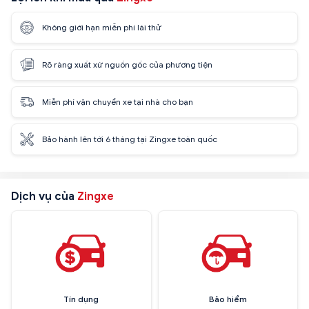
Không giới hạn miễn phí lái thử
Rõ ràng xuất xứ nguồn gốc của phương tiện
Miễn phí vận chuyển xe tại nhà cho bạn
Bảo hành lên tới 6 tháng tại Zingxe toàn quốc
Dịch vụ của
Zingxe
Tín dụng
Bảo hiểm