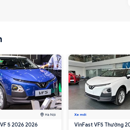
n
Hà Nội
Xe mới
 VF 5 2026 2026
VinFast VF5 Thường 2