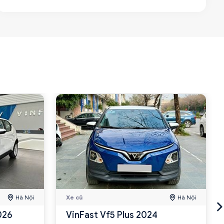
Hà Nội
Xe cũ
Hà Nội
026
VinFast Vf5 Plus 2024