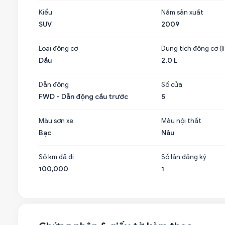
Kiểu
Năm sản xuất
SUV
2009
Loại động cơ
Dung tích động cơ (lí
Dầu
2.0 L
Dẫn động
Số cửa
FWD - Dẫn động cầu trước
5
Màu sơn xe
Màu nội thất
Bạc
Nâu
Số km đã đi
Số lần đăng ký
100,000
1