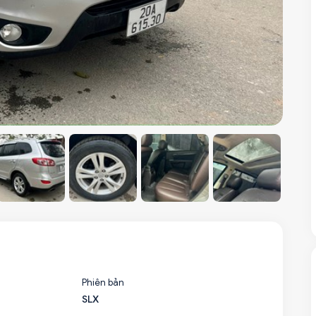
Phiên bản
SLX