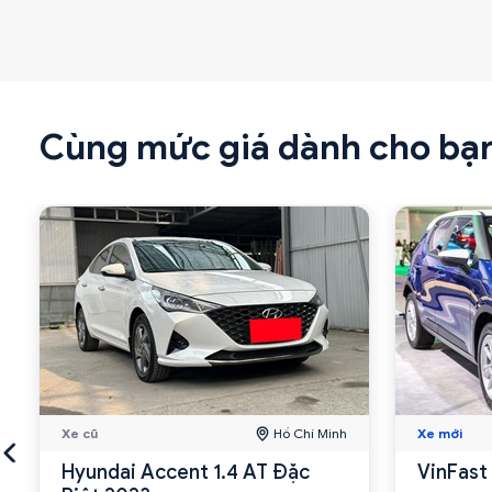
Cùng mức giá dành cho bạ
Xe cũ
Hồ Chí Minh
Xe mới
Hyundai Accent 1.4 AT Đặc
VinFast