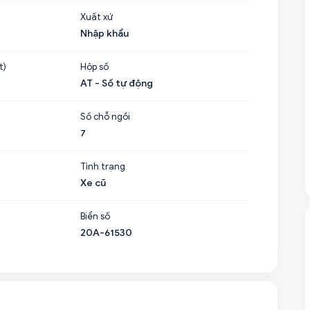
Xuất xứ
Nhập khẩu
t)
Hộp số
AT - Số tự động
Số chỗ ngồi
7
Tình trạng
Xe cũ
Biển số
20A-61530