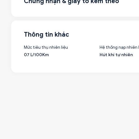
Chứng nhận & giấy tờ kèm theo
Thông tin khác
Mức tiêu thụ nhiên liệu
Hệ thống nạp nhiên 
07 L/100Km
Hút khí tự nhiên