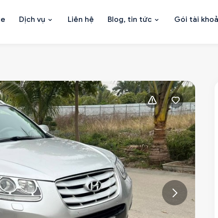
xe
Dịch vụ
Liên hệ
Blog, tin tức
Gói tài kho