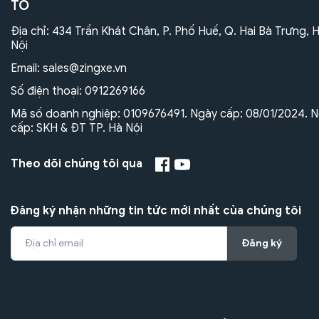
TÔ
Địa chỉ: 434 Trần Khát Chân, P. Phố Huế, Q. Hai Bà Trưng, 
Nội
Email:
sales@zingxe.vn
Số điện thoại:
0912269166
Mã số doanh nghiệp: 0109676491. Ngày cấp: 08/01/2024. N
cấp: SKH & ĐT TP. Hà Nội
Theo dõi chúng tôi qua
Đăng ký nhận những tin tức mới nhất của chúng tôi
Đăng ký