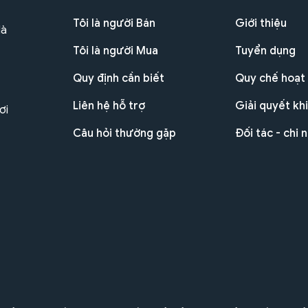
Tôi là người Bán
Giới thiệu
Hà
Tôi là người Mua
Tuyển dụng
Quy định cần biết
Quy chế hoạt
Liên hệ hỗ trợ
Giải quyết khi
ơi
Câu hỏi thường gặp
Đối tác - chi 