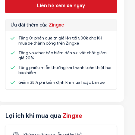
Liên hệ xem xe ngay
Ưu đãi thêm của
Zingxe
Tặng 01 phần quà trị giá lên tới 500k cho KH
mua xe thành công trên Zingxe
Tặng voucher bảo hiểm dân sự, vật chất giảm
giá 20%
Tặng phiếu miễn thưởng khi thanh toán thiệt hại
bảo hiểm
Giảm 35% phí kiểm định khi mua hoặc bán xe
Lợi ích khi mua qua
Zingxe
Không giới hạn miễn phí lái thử