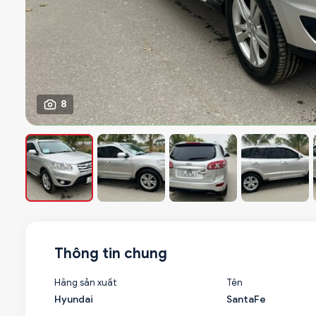
8
Thông tin chung
Hãng sản xuất
Tên
Hyundai
SantaFe