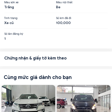
Màu sơn xe
Màu nội thất
Trắng
Be
Tình trạng
Số km đã đi
Xe cũ
100,000
Số lần đăng ký
1
Chứng nhận & giấy tờ kèm theo
Cùng mức giá dành cho bạn