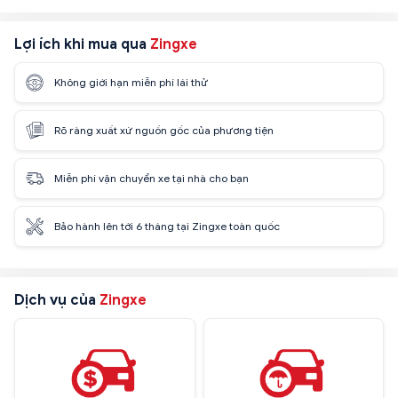
Lợi ích khi mua qua
Zingxe
Không giới hạn miễn phí lái thử
Rõ ràng xuất xứ nguồn gốc của phương tiện
Miễn phí vận chuyển xe tại nhà cho bạn
Bảo hành lên tới 6 tháng tại Zingxe toàn quốc
Dịch vụ của
Zingxe