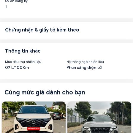
Số lần đăng ký
1
Chứng nhận & giấy tờ kèm theo
Thông tin khác
Mức tiêu thụ nhiên liệu
Hệ thống nạp nhiên liệu
07 L/100Km
Phun xăng điện tử
Cùng mức giá dành cho bạn