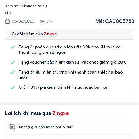
Xem số 10 khúc thừa dụ
eto
Mã: CA0005788
06/06/2023
597
Ưu đãi thêm của
Zingxe
Tặng 01 phần quà trị giá lên tới 500k cho KH mua xe
thành công trên Zingxe
Tặng voucher bảo hiểm dân sự, vật chất giảm giá 20%
Tặng phiếu miễn thưởng khi thanh toán thiệt hại bảo
hiểm
Giảm 35% phí kiểm định khi mua hoặc bán xe
Lợi ích khi mua qua
Zingxe
Không giới hạn miễn phí lái thử