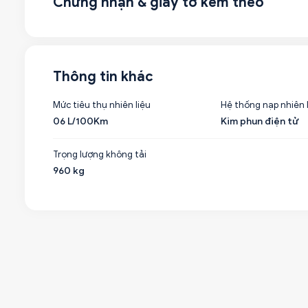
Chứng nhận & giấy tờ kèm theo
Thông tin khác
Mức tiêu thụ nhiên liệu
Hệ thống nạp nhiên 
06 L/100Km
Kim phun điện tử
Trọng lượng không tải
960 kg