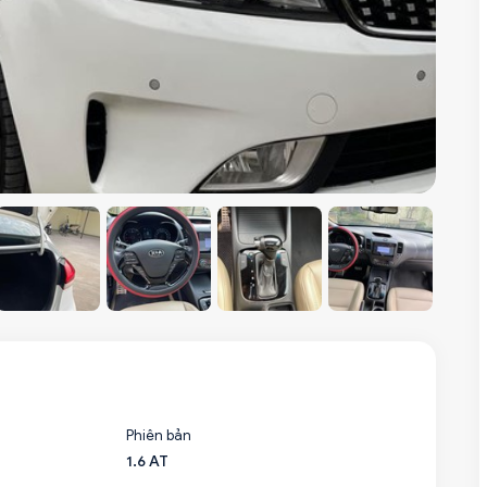
Phiên bản
1.6 AT