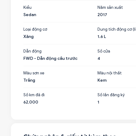
Kiểu
Năm sản xuất
Sedan
2017
Loại động cơ
Dung tích động cơ (lí
Xăng
1.6 L
Dẫn động
Số cửa
FWD - Dẫn động cầu trước
4
Màu sơn xe
Màu nội thất
Trắng
Kem
Số km đã đi
Số lần đăng ký
62,000
1