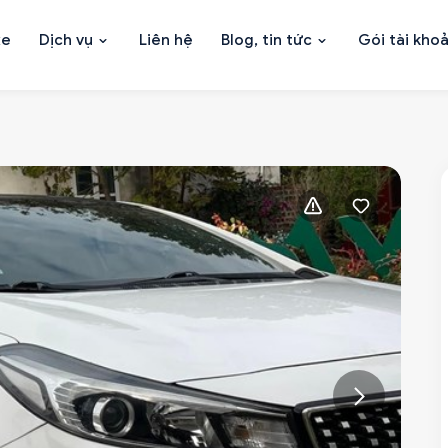
xe
Dịch vụ
Liên hệ
Blog, tin tức
Gói tài kho