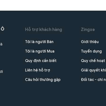
 Ô
Hỗ trợ khách hàng
Zingxe
Tôi là người Bán
Giới thiệu
Hà
Tôi là người Mua
Tuyển dụng
Quy định cần biết
Quy chế hoạt
Liên hệ hỗ trợ
Giải quyết khi
ơi
Câu hỏi thường gặp
Đối tác - chi 