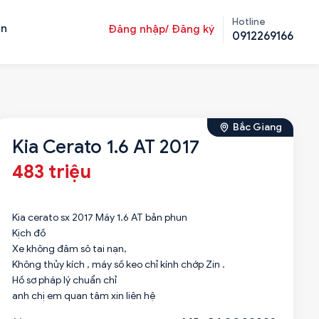
Hotline
ản
Đăng nhập/ Đăng ký
0912269166
Bắc Giang
Kia Cerato 1.6 AT 2017
483 triệu
Kia cerato sx 2017 Máy 1.6 AT bản phun
Kịch đồ
Xe không đâm sô tai nạn,
Không thủy kích , máy số keo chỉ kính chớp Zin .
Hồ sơ pháp lý chuẩn chỉ
anh chị em quan tâm xin liên hệ