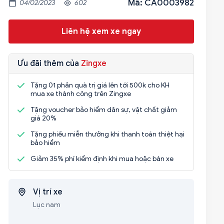
Mã: CA0003982
04/02/2023
602
Liên hệ xem xe ngay
Ưu đãi thêm của
Zingxe
Tặng 01 phần quà trị giá lên tới 500k cho KH
mua xe thành công trên Zingxe
Tặng voucher bảo hiểm dân sự, vật chất giảm
giá 20%
Tặng phiếu miễn thưởng khi thanh toán thiệt hại
bảo hiểm
Giảm 35% phí kiểm định khi mua hoặc bán xe
Vị trí xe
Lục nam