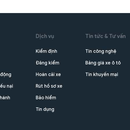
Dịch vụ
Tin tức & Tư vấn
Kiểm định
Tin công nghệ
Đăng kiểm
Bảng giá xe ô tô
 động
Hoán cải xe
Tin khuyến mại
ếu nại
Rút hồ sơ xe
nhánh
Bảo hiểm
Tín dụng