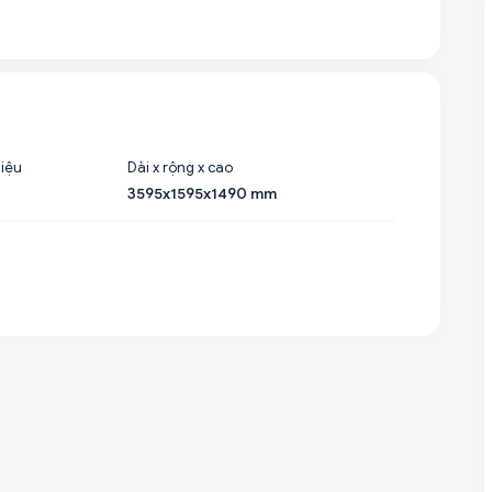
liệu
Dài x rộng x cao
3595x1595x1490 mm