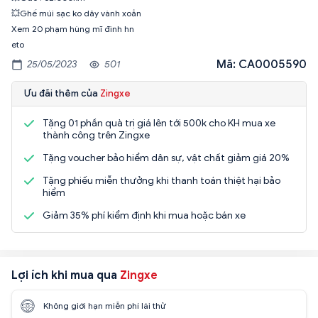
💥Ghế múi sạc ko dây vành xoắn
Xem 20 phạm hùng mĩ đình hn
eto
Mã: CA0005590
25/05/2023
501
Ưu đãi thêm của
Zingxe
Tặng 01 phần quà trị giá lên tới 500k cho KH mua xe
thành công trên Zingxe
Tặng voucher bảo hiểm dân sự, vật chất giảm giá 20%
Tặng phiếu miễn thưởng khi thanh toán thiệt hại bảo
hiểm
Giảm 35% phí kiểm định khi mua hoặc bán xe
Lợi ích khi mua qua
Zingxe
Không giới hạn miễn phí lái thử