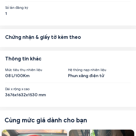
Số lần đăng ký
1
Chứng nhận & giấy tờ kèm theo
Thông tin khác
Mức tiêu thụ nhiên liệu
Hệ thống nạp nhiên liệu
08 L/100Km
Phun xăng điện tử
Dài x rộng x cao
3676x1632x1530 mm
Cùng mức giá dành cho bạn