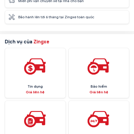
Miễn phí vận chuyển xe tại nhà cho bạn
Bảo hành lên tới 6 tháng tại Zingxe toàn quốc
Dịch vụ của
Zingxe
Tín dụng
Bảo hiểm
Giá liên hệ
Giá liên hệ