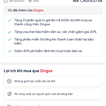
Mã: CA0002758
28/12/2022
563
Ưu đãi thêm của
Zingxe
Tặng 01 phần quà trị giá lên tới 500k cho KH mua xe
thành công trên Zingxe
Tặng voucher bảo hiểm dân sự, vật chất giảm giá 20%
Tặng phiếu miễn thưởng khi thanh toán thiệt hại bảo
hiểm
Giảm 35% phí kiểm định khi mua hoặc bán xe
Lợi ích khi mua qua
Zingxe
Không giới hạn miễn phí lái thử
Rõ ràng xuất xứ nguồn gốc của phương tiện