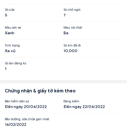
Số cửa
Số chỗ ngồi
5
7
Màu sơn xe
Màu nội thất
Xanh
Be
Tình trạng
Số km đã đi
Xe cũ
10,000
Số lần đăng ký
1
Chứng nhận & giấy tờ kèm theo
Bảo hiểm dân sự
Đăng kiểm
Đến ngày 20/04/2022
Đến ngày 22/04/2022
Bảo dưỡng, sửa chữa gần nhất
16/02/2022