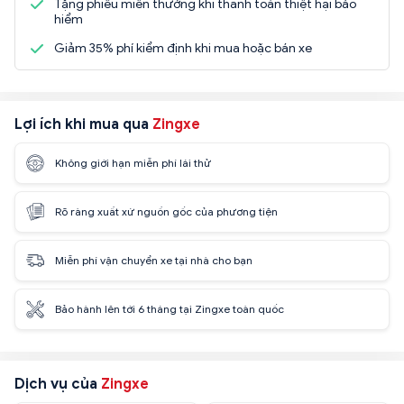
Tặng phiếu miễn thưởng khi thanh toán thiệt hại bảo
hiểm
Giảm 35% phí kiểm định khi mua hoặc bán xe
Lợi ích khi mua qua
Zingxe
Không giới hạn miễn phí lái thử
Rõ ràng xuất xứ nguồn gốc của phương tiện
Miễn phí vận chuyển xe tại nhà cho bạn
Bảo hành lên tới 6 tháng tại Zingxe toàn quốc
Dịch vụ của
Zingxe