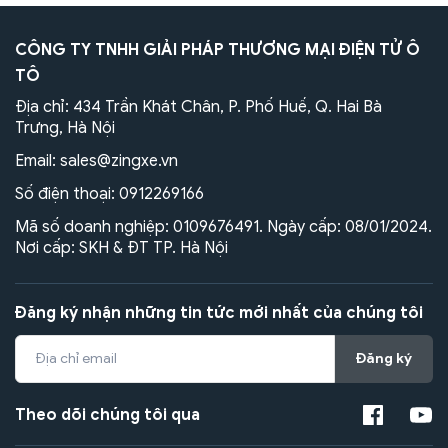
CÔNG TY TNHH GIẢI PHÁP THƯƠNG MẠI ĐIỆN TỬ Ô
TÔ
Địa chỉ: 434 Trần Khát Chân, P. Phố Huế, Q. Hai Bà
Trưng, Hà Nội
Email:
sales@zingxe.vn
Số điện thoại:
0912269166
Mã số doanh nghiệp: 0109676491. Ngày cấp: 08/01/2024.
Nơi cấp: SKH & ĐT TP. Hà Nội
Đăng ký nhận những tin tức mới nhất của chúng tôi
Đăng ký
Theo dõi chúng tôi qua