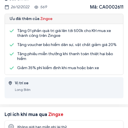
Mã: CA0002611
26/12/2022
569
Ưu đãi thêm của
Zingxe
Tặng 01 phần quà trị giá lên tới 500k cho KH mua xe
thành công trên Zingxe
Tặng voucher bảo hiểm dân sự, vật chất giảm giá 20%
Tặng phiếu miễn thưởng khi thanh toán thiệt hại bảo
hiểm
Giảm 35% phí kiểm định khi mua hoặc bán xe
Vị trí xe
Long Biên
Lợi ích khi mua qua
Zingxe
Không giới hạn miễn phí lái thử