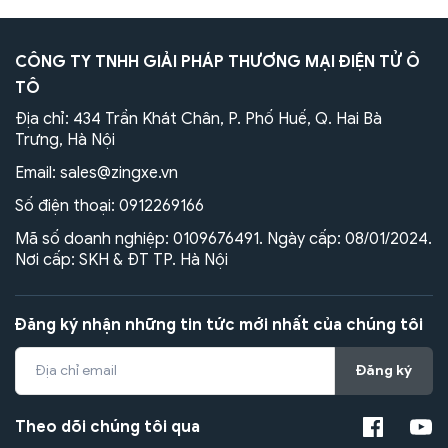
CÔNG TY TNHH GIẢI PHÁP THƯƠNG MẠI ĐIỆN TỬ Ô
TÔ
Địa chỉ: 434 Trần Khát Chân, P. Phố Huế, Q. Hai Bà
Trưng, Hà Nội
Email:
sales@zingxe.vn
Số điện thoại:
0912269166
Mã số doanh nghiệp: 0109676491. Ngày cấp: 08/01/2024.
Nơi cấp: SKH & ĐT TP. Hà Nội
Đăng ký nhận những tin tức mới nhất của chúng tôi
Đăng ký
Theo dõi chúng tôi qua