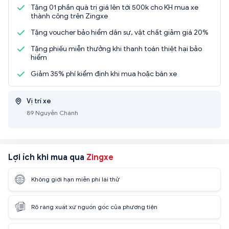
Tặng 01 phần quà trị giá lên tới 500k cho KH mua xe
thành công trên Zingxe
Tặng voucher bảo hiểm dân sự, vật chất giảm giá 20%
Tặng phiếu miễn thưởng khi thanh toán thiệt hại bảo
hiểm
Giảm 35% phí kiểm định khi mua hoặc bán xe
Vị trí xe
89 Nguyễn Chánh
Lợi ích khi mua qua
Zingxe
Không giới hạn miễn phí lái thử
Rõ ràng xuất xứ nguồn gốc của phương tiện