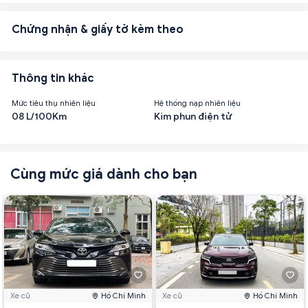
Chứng nhận & giấy tờ kèm theo
Thông tin khác
Mức tiêu thụ nhiên liệu
Hệ thống nạp nhiên liệu
08 L/100Km
Kim phun điện tử
Cùng mức giá dành cho bạn
Xe cũ
Hồ Chí Minh
Xe cũ
Hồ Chí Minh