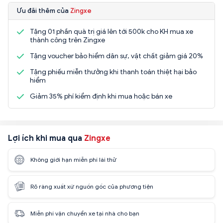
Ưu đãi thêm của
Zingxe
Tặng 01 phần quà trị giá lên tới 500k cho KH mua xe
thành công trên Zingxe
Tặng voucher bảo hiểm dân sự, vật chất giảm giá 20%
Tặng phiếu miễn thưởng khi thanh toán thiệt hại bảo
hiểm
Giảm 35% phí kiểm định khi mua hoặc bán xe
Lợi ích khi mua qua
Zingxe
Không giới hạn miễn phí lái thử
Rõ ràng xuất xứ nguồn gốc của phương tiện
Miễn phí vận chuyển xe tại nhà cho bạn