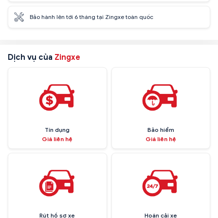
Bảo hành lên tới 6 tháng tại Zingxe toàn quốc
Dịch vụ của
Zingxe
Tín dụng
Bảo hiểm
Giá liên hệ
Giá liên hệ
Rút hồ sơ xe
Hoán cải xe