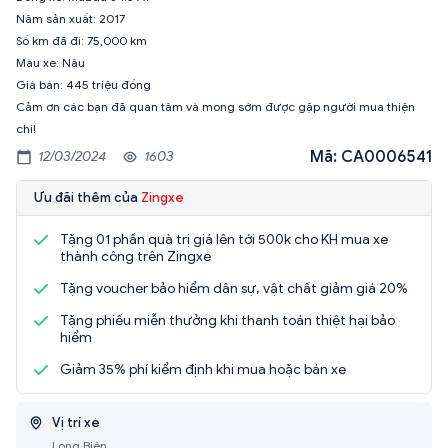
Năm sản xuất: 2017
Số km đã đi: 75,000 km
Màu xe: Nâu
Giá bán: 445 triệu đồng
Cảm ơn các bạn đã quan tâm và mong sớm được gặp người mua thiện
chí!
Mã: CA0006541
12/03/2024
1603
Ưu đãi thêm của
Zingxe
Tặng 01 phần quà trị giá lên tới 500k cho KH mua xe
thành công trên Zingxe
Tặng voucher bảo hiểm dân sự, vật chất giảm giá 20%
Tặng phiếu miễn thưởng khi thanh toán thiệt hại bảo
hiểm
Giảm 35% phí kiểm định khi mua hoặc bán xe
Vị trí xe
Long Biên