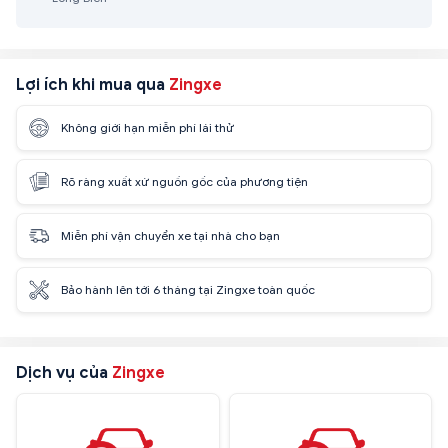
Lợi ích khi mua qua
Zingxe
Không giới hạn miễn phí lái thử
Rõ ràng xuất xứ nguồn gốc của phương tiện
Miễn phí vận chuyển xe tại nhà cho bạn
Bảo hành lên tới 6 tháng tại Zingxe toàn quốc
Dịch vụ của
Zingxe