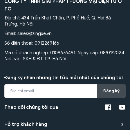
CÔNG TY TNHH GIẢI PHÁP THƯƠNG MẠI ĐIỆN TỬ Ô
TÔ
Địa chỉ: 434 Trần Khát Chân, P. Phố Huế, Q. Hai Bà
Trưng, Hà Nội
Email:
sales@zingxe.vn
Số điện thoại:
0912269166
Mã số doanh nghiệp: 0109676491. Ngày cấp: 08/01/2024.
Nơi cấp: SKH & ĐT TP. Hà Nội
Đăng ký nhận những tin tức mới nhất của chúng tôi
Đăng ký
Theo dõi chúng tôi qua
Hỗ trợ khách hàng