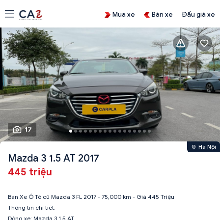
Mua xe
Bán xe
Đấu giá xe
17
Hà Nội
Mazda 3 1.5 AT 2017
445 triệu
Bán Xe Ô Tô cũ Mazda 3 FL 2017 - 75,000 km - Giá 445 Triệu
Thông tin chi tiết:
Dòng xe: Mazda 3 1.5 AT