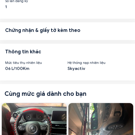
Số lần đăng ký
1
Chứng nhận & giấy tờ kèm theo
Thông tin khác
Mức tiêu thụ nhiên liệu
Hệ thống nạp nhiên liệu
06 L/100Km
Skyactiv
Cùng mức giá dành cho bạn