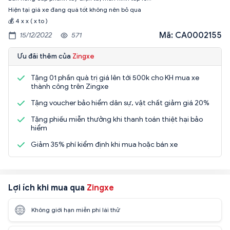
Hiện tại giá xe đang quá tốt không nên bỏ qua
💰 4 x x ( x to )
Mã: CA0002155
15/12/2022
571
Ưu đãi thêm của
Zingxe
Tặng 01 phần quà trị giá lên tới 500k cho KH mua xe
thành công trên Zingxe
Tặng voucher bảo hiểm dân sự, vật chất giảm giá 20%
Tặng phiếu miễn thưởng khi thanh toán thiệt hại bảo
hiểm
Giảm 35% phí kiểm định khi mua hoặc bán xe
Lợi ích khi mua qua
Zingxe
Không giới hạn miễn phí lái thử