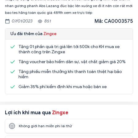
nhan gương phanh Abs Lazang đúc bậc lên xuống xe đi ít nên còn rất mới
bao tes hãng toàn quốc giá 489lh xem xe trực tiếp
Mã: CA0003575
07/01/2023
851
Ưu đãi thêm của
Zingxe
Tặng 01 phần quà trị giá lên tới 500k cho KH mua xe
thành công trên Zingxe
Tặng voucher bảo hiểm dân sự, vật chất giảm giá 20%
Tặng phiếu miễn thưởng khi thanh toán thiệt hại bảo
hiểm
Giảm 35% phí kiểm định khi mua hoặc bán xe
Lợi ích khi mua qua
Zingxe
Không giới hạn miễn phí lái thử