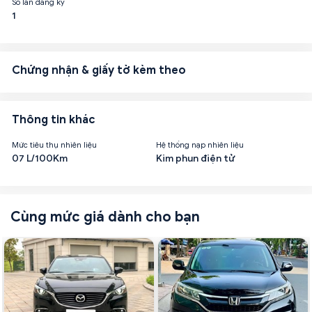
Số lần đăng ký
1
Chứng nhận & giấy tờ kèm theo
Thông tin khác
Mức tiêu thụ nhiên liệu
Hệ thống nạp nhiên liệu
07 L/100Km
Kim phun điện tử
Cùng mức giá dành cho bạn