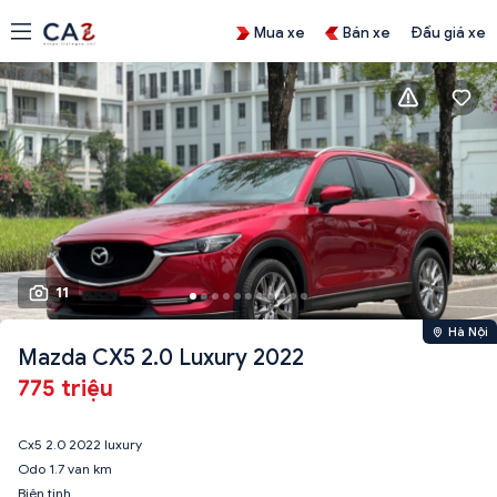
Mua xe
Bán xe
Đấu giá xe
11
Hà Nội
Mazda CX5 2.0 Luxury 2022
775 triệu
Cx5 2.0 2022 luxury
Odo 1.7 van km
Biên tinh