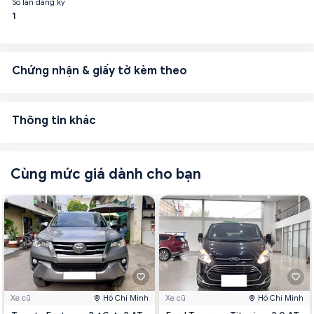
Số lần đăng ký
1
Chứng nhận & giấy tờ kèm theo
Thông tin khác
Cùng mức giá dành cho bạn
Xe cũ
Hồ Chí Minh
Xe cũ
Hồ Chí Minh