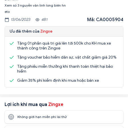
Xem số 3 nguyễn văn linh long biên hn
eto
Mã: CA0005904
13/06/2023
481
Ưu đãi thêm của
Zingxe
Tặng 01 phần quà trị giá lên tới 500k cho KH mua xe
thành công trên Zingxe
Tặng voucher bảo hiểm dân sự, vật chất giảm giá 20%
Tặng phiếu miễn thưởng khi thanh toán thiệt hại bảo
hiểm
Giảm 35% phí kiểm định khi mua hoặc bán xe
Lợi ích khi mua qua
Zingxe
Không giới hạn miễn phí lái thử