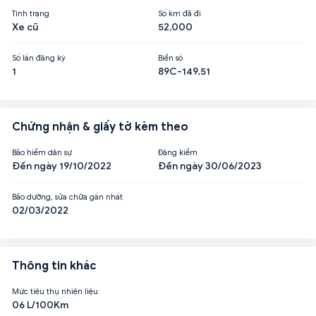
Tình trạng
Số km đã đi
Xe cũ
52,000
Số lần đăng ký
Biển số
1
89C-149.51
Chứng nhận & giấy tờ kèm theo
Bảo hiểm dân sự
Đăng kiểm
Đến ngày 19/10/2022
Đến ngày 30/06/2023
Bảo dưỡng, sửa chữa gần nhất
02/03/2022
Thông tin khác
Mức tiêu thụ nhiên liệu
06 L/100Km