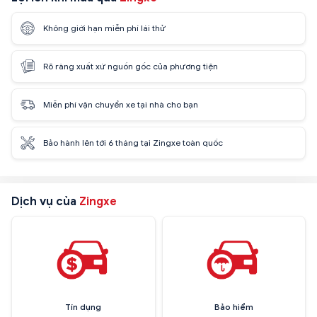
Không giới hạn miễn phí lái thử
Rõ ràng xuất xứ nguồn gốc của phương tiện
Miễn phí vận chuyển xe tại nhà cho bạn
Bảo hành lên tới 6 tháng tại Zingxe toàn quốc
Dịch vụ của
Zingxe
Tín dụng
Bảo hiểm