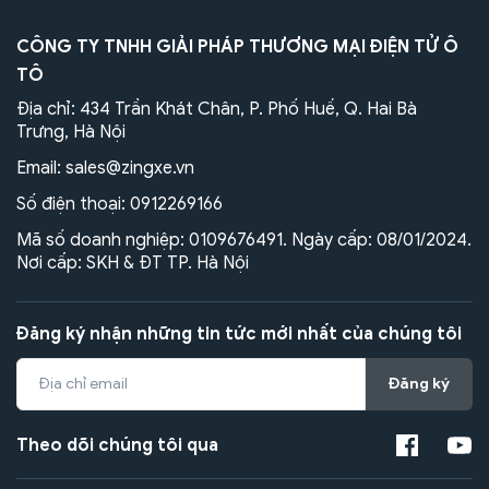
CÔNG TY TNHH GIẢI PHÁP THƯƠNG MẠI ĐIỆN TỬ Ô
TÔ
Địa chỉ: 434 Trần Khát Chân, P. Phố Huế, Q. Hai Bà
Trưng, Hà Nội
Email:
sales@zingxe.vn
Số điện thoại:
0912269166
Mã số doanh nghiệp: 0109676491. Ngày cấp: 08/01/2024.
Nơi cấp: SKH & ĐT TP. Hà Nội
Đăng ký nhận những tin tức mới nhất của chúng tôi
Đăng ký
Theo dõi chúng tôi qua