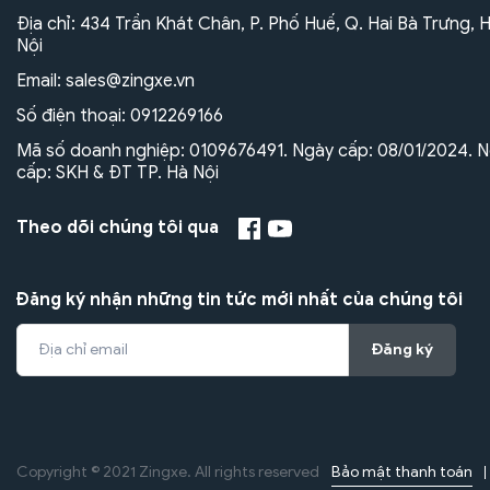
Địa chỉ: 434 Trần Khát Chân, P. Phố Huế, Q. Hai Bà Trưng, 
Nội
Email:
sales@zingxe.vn
Số điện thoại:
0912269166
Mã số doanh nghiệp: 0109676491. Ngày cấp: 08/01/2024. N
cấp: SKH & ĐT TP. Hà Nội
Theo dõi chúng tôi qua
Đăng ký nhận những tin tức mới nhất của chúng tôi
Đăng ký
Bảo mật thanh toán
Copyright © 2021 Zingxe. All rights reserved