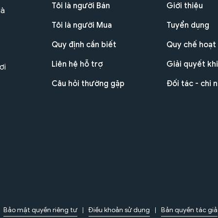
Tôi là người Bán
Giới thiệu
Hà
Tôi là người Mua
Tuyển dụng
Quy định cần biết
Quy chế hoạt
Liên hệ hỗ trợ
Giải quyết khi
ơi
Câu hỏi thường gặp
Đối tác - chi 
Bảo mật quyền riêng tư
Điều khoản sử dụng
Bản quyền tác giả