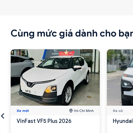
Cùng mức giá dành cho bạ
Xe mới
Hồ Chí Minh
Xe cũ
VinFast VF5 Plus 2026
Hyundai