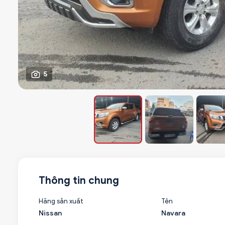
5
Thông tin chung
Hãng sản xuất
Tên
Nissan
Navara