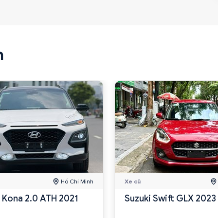
n
Hồ Chí Minh
Xe cũ
 Kona 2.0 ATH 2021
Suzuki Swift GLX 2023