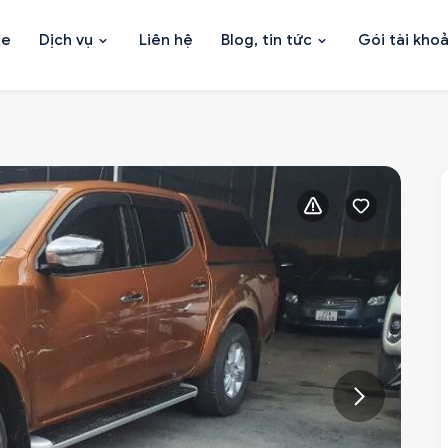
xe
Dịch vụ
Liên hệ
Blog, tin tức
Gói tài kho