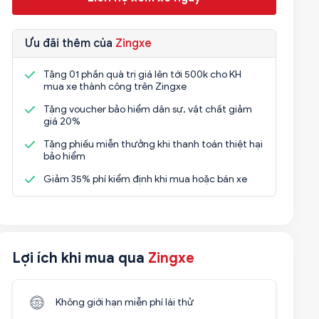
Ưu đãi thêm của
Zingxe
Tặng 01 phần quà trị giá lên tới 500k cho KH
mua xe thành công trên Zingxe
Tặng voucher bảo hiểm dân sự, vật chất giảm
giá 20%
Tặng phiếu miễn thưởng khi thanh toán thiệt hại
bảo hiểm
Giảm 35% phí kiểm định khi mua hoặc bán xe
Lợi ích khi mua qua
Zingxe
Không giới hạn miễn phí lái thử