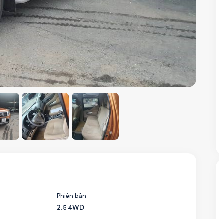
Phiên bản
2.5 4WD