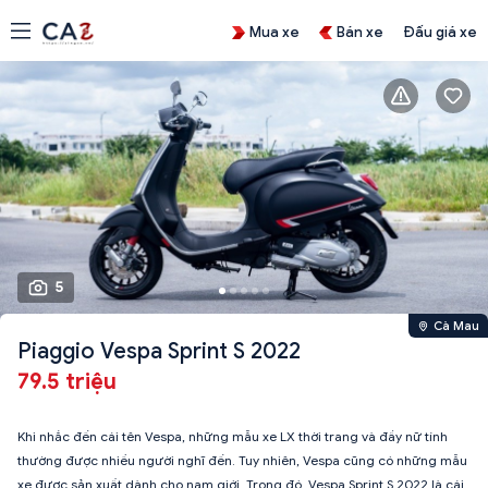
Mua xe
Bán xe
Đấu giá xe
5
Cà Mau
Piaggio Vespa Sprint S 2022
79.5 triệu
Khi nhắc đến cái tên Vespa, những mẫu xe LX thời trang và đầy nữ tính
thường được nhiều người nghĩ đến. Tuy nhiên, Vespa cũng có những mẫu
xe được sản xuất dành cho nam giới. Trong đó, Vespa Sprint S 2022 là cái