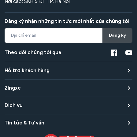
Nơi cấp: SKH & ĐT TP. Hà Nội
Đăng ký nhận những tin tức mới nhất của chúng tôi
Đăng ký
Theo dõi chúng tôi qua
Hỗ trợ khách hàng
Zingxe
Dịch vụ
Tin tức & Tư vấn