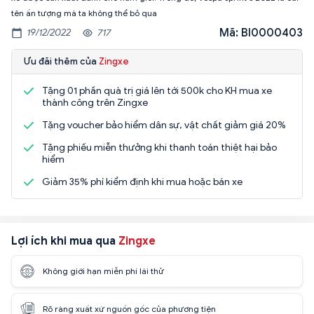
tên ấn tượng mà ta không thể bỏ qua
Mã: BI0000403
19/12/2022
717
Ưu đãi thêm của
Zingxe
Tặng 01 phần quà trị giá lên tới 500k cho KH mua xe
thành công trên Zingxe
Tặng voucher bảo hiểm dân sự, vật chất giảm giá 20%
Tặng phiếu miễn thưởng khi thanh toán thiệt hại bảo
hiểm
Giảm 35% phí kiểm định khi mua hoặc bán xe
Lợi ích khi mua qua
Zingxe
Không giới hạn miễn phí lái thử
Rõ ràng xuất xứ nguồn gốc của phương tiện