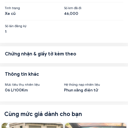
Tình trạng
Số km đã đi
Xe cũ
46,000
Số lần đăng ký
1
Chứng nhận & giấy tờ kèm theo
Thông tin khác
Mức tiêu thụ nhiên liệu
Hệ thống nạp nhiên liệu
06 L/100Km
Phun xăng điện tử
Cùng mức giá dành cho bạn