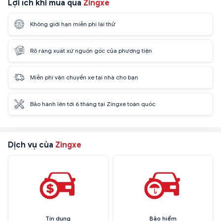
Lợi ích khi mua qua
Zingxe
Không giới hạn miễn phí lái thử
Rõ ràng xuất xứ nguồn gốc của phương tiện
Miễn phí vận chuyển xe tại nhà cho bạn
Bảo hành lên tới 6 tháng tại Zingxe toàn quốc
Dịch vụ của
Zingxe
Tín dụng
Bảo hiểm