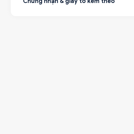
Chứng nhận & giấy tờ kèm theo