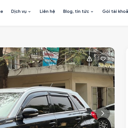
xe
Dịch vụ
Liên hệ
Blog, tin tức
Gói tài kho