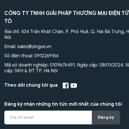
CÔNG TY TNHH GIẢI PHÁP THƯƠNG MẠI ĐIỆN TỬ
TÔ
Địa chỉ: 434 Trần Khát Chân, P. Phố Huế, Q. Hai Bà Trưng, 
Nội
Email:
sales@zingxe.vn
Số điện thoại:
0912269166
Mã số doanh nghiệp: 0109676491. Ngày cấp: 08/01/2024. N
cấp: SKH & ĐT TP. Hà Nội
Theo dõi chúng tôi qua
Đăng ký nhận những tin tức mới nhất của chúng tôi
Đăng ký