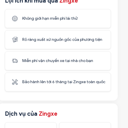
Lợi ích khi mua qua
Zingxe
Không giới hạn miễn phí lái thử
Rõ ràng xuất xứ nguồn gốc của phương tiện
Miễn phí vận chuyển xe tại nhà cho bạn
Bảo hành lên tới 6 tháng tại Zingxe toàn quốc
Dịch vụ của
Zingxe