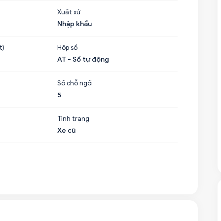
Xuất xứ
Nhập khẩu
t)
Hộp số
AT - Số tự động
Số chỗ ngồi
5
Tình trạng
Xe cũ