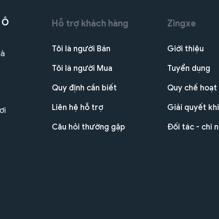
 Ô
Hỗ trợ khách hàng
Zingxe
Tôi là người Bán
Giới thiệu
Hà
Tôi là người Mua
Tuyển dụng
Quy định cần biết
Quy chế hoạt
Liên hệ hỗ trợ
Giải quyết khi
ơi
Câu hỏi thường gặp
Đối tác - chi 