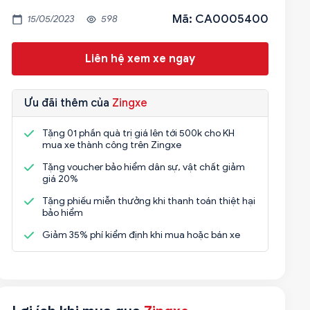
Mã: CA0005400
15/05/2023
598
Liên hệ xem xe ngay
Ưu đãi thêm của
Zingxe
Tặng 01 phần quà trị giá lên tới 500k cho KH
mua xe thành công trên Zingxe
Tặng voucher bảo hiểm dân sự, vật chất giảm
giá 20%
Tặng phiếu miễn thưởng khi thanh toán thiệt hại
bảo hiểm
Giảm 35% phí kiểm định khi mua hoặc bán xe