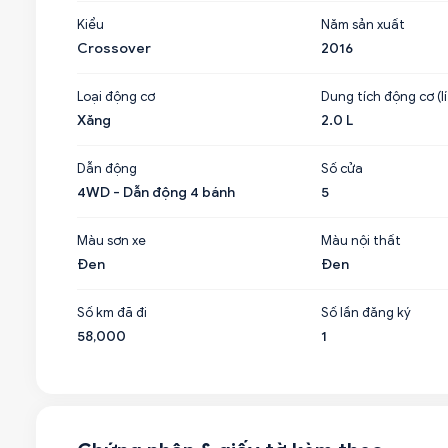
Kiểu
Năm sản xuất
Crossover
2016
Loại động cơ
Dung tích động cơ (lí
Xăng
2.0 L
Dẫn động
Số cửa
4WD - Dẫn động 4 bánh
5
Màu sơn xe
Màu nội thất
Đen
Đen
Số km đã đi
Số lần đăng ký
58,000
1