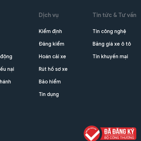
Dịch vụ
Tin tức & Tư vấn
Kiểm định
Tin công nghệ
Đăng kiểm
Bảng giá xe ô tô
 động
Hoán cải xe
Tin khuyến mại
ếu nại
Rút hồ sơ xe
nhánh
Bảo hiểm
Tín dụng