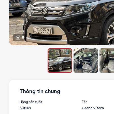
5
Thông tin chung
Hãng sản xuất
Tên
Suzuki
Grand vitara