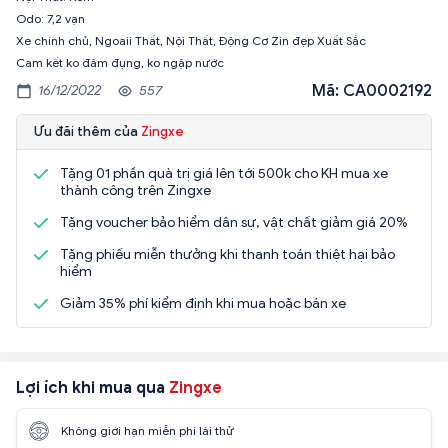
Odo: 7,2 vạn
Xe chính chủ, Ngoaii Thất, Nội Thất, Động Cơ Zin đẹp Xuất Sắc
Cam kết ko đâm đụng, ko ngập nước
Mã: CA0002192
16/12/2022
557
Ưu đãi thêm của
Zingxe
Tặng 01 phần quà trị giá lên tới 500k cho KH mua xe
thành công trên Zingxe
Tặng voucher bảo hiểm dân sự, vật chất giảm giá 20%
Tặng phiếu miễn thưởng khi thanh toán thiệt hại bảo
hiểm
Giảm 35% phí kiểm định khi mua hoặc bán xe
Lợi ích khi mua qua
Zingxe
Không giới hạn miễn phí lái thử