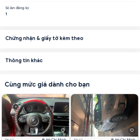
Số lần đăng ký
1
Chứng nhận & giấy tờ kèm theo
Thông tin khác
Cùng mức giá dành cho bạn
Xe cũ
Hồ Chí Minh
Xe cũ
Hồ Chí Minh