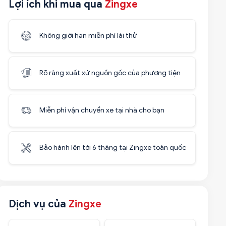
Lợi ích khi mua qua
Zingxe
Không giới hạn miễn phí lái thử
Rõ ràng xuất xứ nguồn gốc của phương tiện
Miễn phí vận chuyển xe tại nhà cho bạn
Bảo hành lên tới 6 tháng tại Zingxe toàn quốc
Dịch vụ của
Zingxe