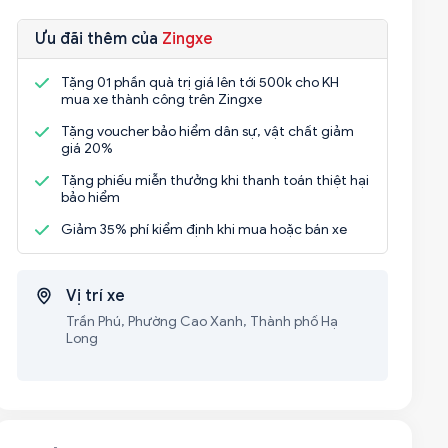
Ưu đãi thêm của
Zingxe
Tặng 01 phần quà trị giá lên tới 500k cho KH
mua xe thành công trên Zingxe
Tặng voucher bảo hiểm dân sự, vật chất giảm
giá 20%
Tặng phiếu miễn thưởng khi thanh toán thiệt hại
bảo hiểm
Giảm 35% phí kiểm định khi mua hoặc bán xe
Vị trí xe
Trần Phú, Phường Cao Xanh, Thành phố Hạ
Long