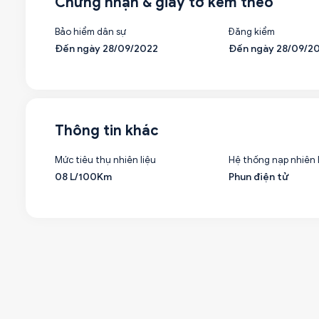
Chứng nhận & giấy tờ kèm theo
Bảo hiểm dân sự
Đăng kiểm
Đến ngày 28/09/2022
Đến ngày 28/09/2
Thông tin khác
Mức tiêu thụ nhiên liệu
Hệ thống nạp nhiên 
08 L/100Km
Phun điện tử