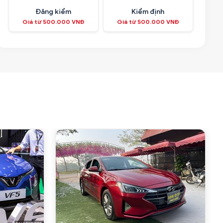
Đăng kiểm
Kiểm định
Giá từ 500.000 VNĐ
Giá từ 500.000 VNĐ