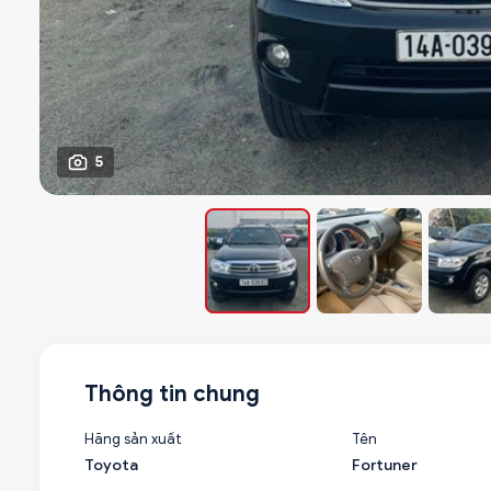
5
Thông tin chung
Hãng sản xuất
Tên
Toyota
Fortuner