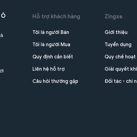
 Ô
Hỗ trợ khách hàng
Zingxe
Tôi là người Bán
Giới thiệu
Hà
Tôi là người Mua
Tuyển dụng
Quy định cần biết
Quy chế hoạt
Liên hệ hỗ trợ
Giải quyết khi
ơi
Câu hỏi thường gặp
Đối tác - chi 