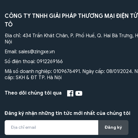
CÔNG TY TNHH GIẢI PHÁP THƯƠNG MẠI ĐIỆN TỬ
TÔ
Địa chỉ: 434 Trần Khát Chân, P. Phố Huế, Q. Hai Bà Trưng, 
Nội
Email:
sales@zingxe.vn
Số điện thoại:
0912269166
Mã số doanh nghiệp: 0109676491. Ngày cấp: 08/01/2024. N
cấp: SKH & ĐT TP. Hà Nội
Theo dõi chúng tôi qua
Đăng ký nhận những tin tức mới nhất của chúng tôi
Đăng ký