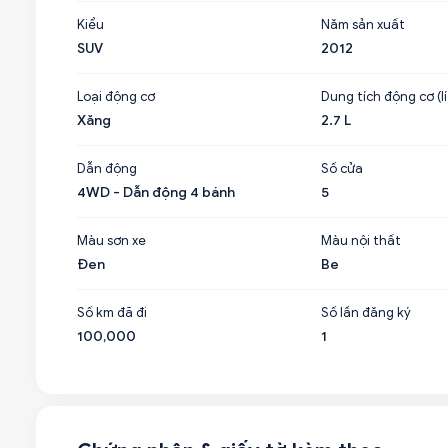
Kiểu
Năm sản xuất
SUV
2012
Loại động cơ
Dung tích động cơ (lí
Xăng
2.7 L
Dẫn động
Số cửa
4WD - Dẫn động 4 bánh
5
Màu sơn xe
Màu nội thất
Đen
Be
Số km đã đi
Số lần đăng ký
100,000
1