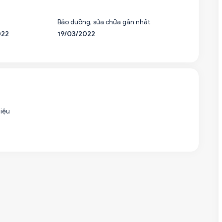
Bảo dưỡng, sửa chữa gần nhất
022
19/03/2022
liệu