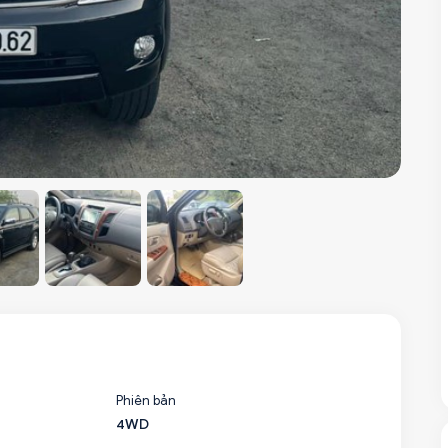
Phiên bản
4WD