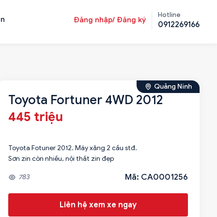
Hotline
ản
Đăng nhập/ Đăng ký
0912269166
Quảng Ninh
Toyota Fortuner 4WD 2012
445 triệu
Toyota Fotuner 2012. Máy xăng 2 cầu stđ.
Mã: CA0001256
783
Liên hệ xem xe ngay