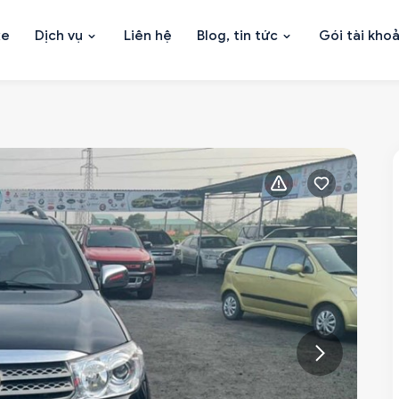
xe
Dịch vụ
Liên hệ
Blog, tin tức
Gói tài kho