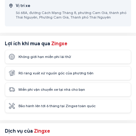
Vị trí xe
Số 68A, đường Cách Mạng Tháng 8, phường Cam Giá, thành phố
Thái Nguyên, Phường Cam Giá, Thành phố Thái Nguyên
Lợi ích khi mua qua
Zingxe
Không giới hạn miễn phí lái thử
Rõ ràng xuất xứ nguồn gốc của phương tiện
Miễn phí vận chuyển xe tại nhà cho bạn
Bảo hành lên tới 6 tháng tại Zingxe toàn quốc
Dịch vụ của
Zingxe