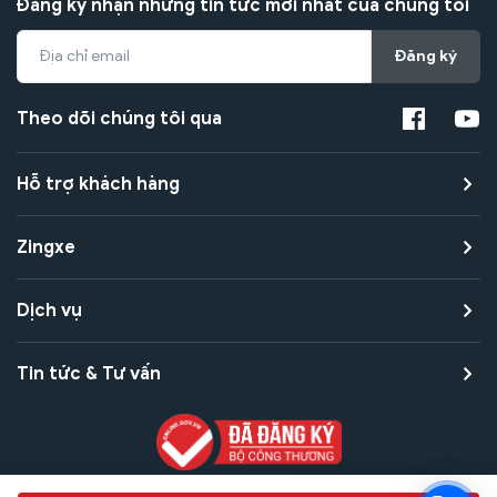
Đăng ký nhận những tin tức mới nhất của chúng tôi
Đăng ký
Theo dõi chúng tôi qua
Hỗ trợ khách hàng
Zingxe
Dịch vụ
Tin tức & Tư vấn