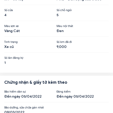
Số cửa
Số chỗ ngồi
4
5
Màu sơn xe
Màu nội thất
Vàng Cát
Đen
Tình trạng
Số km đã đi
Xe cũ
9,000
Số lần đăng ký
1
Chứng nhận & giấy tờ kèm theo
Bảo hiểm dân sự
Đăng kiểm
Đến ngày 05/04/2022
Đến ngày 05/04/2022
Bảo dưỡng, sửa chữa gần nhất
09/03/2022