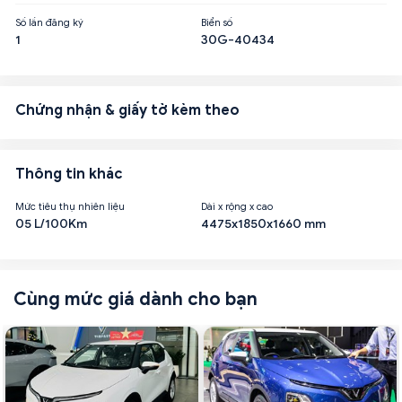
Số lần đăng ký
Biển số
1
30G-40434
Chứng nhận & giấy tờ kèm theo
Thông tin khác
Mức tiêu thụ nhiên liệu
Dài x rộng x cao
05 L/100Km
4475x1850x1660 mm
Cùng mức giá dành cho bạn