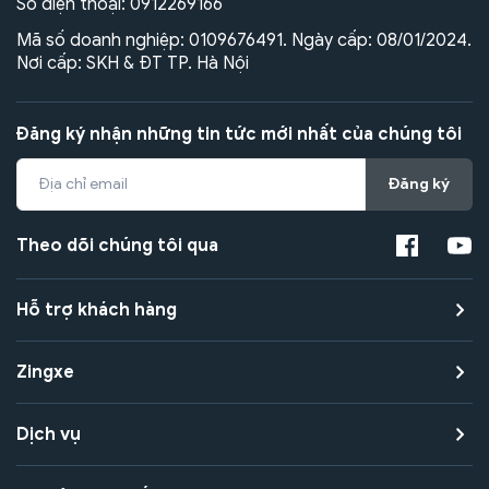
Số điện thoại:
0912269166
Mã số doanh nghiệp: 0109676491. Ngày cấp: 08/01/2024.
Nơi cấp: SKH & ĐT TP. Hà Nội
Đăng ký nhận những tin tức mới nhất của chúng tôi
Đăng ký
Theo dõi chúng tôi qua
Hỗ trợ khách hàng
Zingxe
Dịch vụ