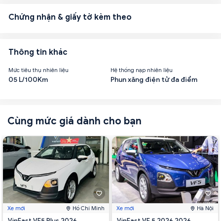
Chứng nhận & giấy tờ kèm theo
Thông tin khác
Mức tiêu thụ nhiên liệu
Hệ thống nạp nhiên liệu
05 L/100Km
Phun xăng điện tử đa điểm
Cùng mức giá dành cho bạn
Xe mới
Hồ Chí Minh
Xe mới
Hà Nội
VinFast VF5 Plus 2026
VinFast VF 5 2026 2026