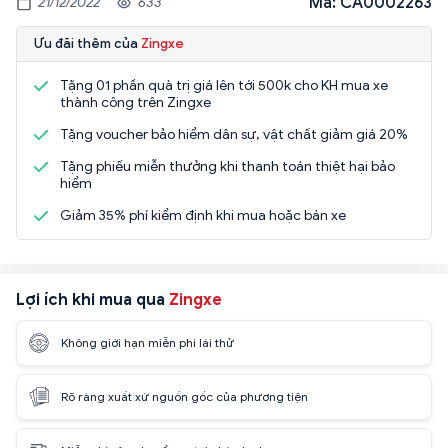
Mã: CA0002263
21/12/2022
633
Ưu đãi thêm của
Zingxe
Tặng 01 phần quà trị giá lên tới 500k cho KH mua xe
thành công trên Zingxe
Tặng voucher bảo hiểm dân sự, vật chất giảm giá 20%
Tặng phiếu miễn thưởng khi thanh toán thiệt hại bảo
hiểm
Giảm 35% phí kiểm định khi mua hoặc bán xe
Lợi ích khi mua qua
Zingxe
Không giới hạn miễn phí lái thử
Rõ ràng xuất xứ nguồn gốc của phương tiện