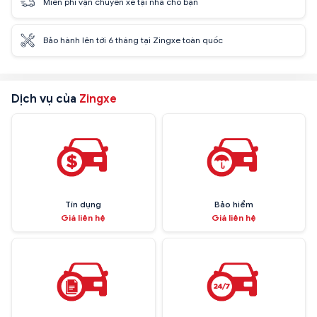
Miễn phí vận chuyển xe tại nhà cho bạn
Bảo hành lên tới 6 tháng tại Zingxe toàn quốc
Dịch vụ của
Zingxe
Tín dụng
Bảo hiểm
Giá liên hệ
Giá liên hệ