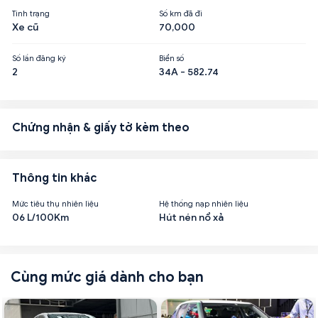
Tình trạng
Số km đã đi
Xe cũ
70,000
Số lần đăng ký
Biển số
2
34A - 582.74
Chứng nhận & giấy tờ kèm theo
Thông tin khác
Mức tiêu thụ nhiên liệu
Hệ thống nạp nhiên liệu
06 L/100Km
Hút nén nổ xả
Cùng mức giá dành cho bạn