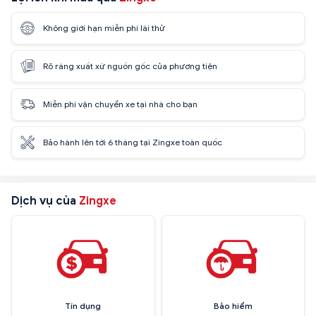
Không giới hạn miễn phí lái thử
Rõ ràng xuất xứ nguồn gốc của phương tiện
Miễn phí vận chuyển xe tại nhà cho bạn
Bảo hành lên tới 6 tháng tại Zingxe toàn quốc
Dịch vụ của
Zingxe
Tín dụng
Bảo hiểm