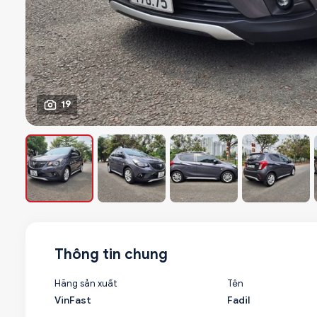
19
Thông tin chung
Hãng sản xuất
Tên
VinFast
Fadil