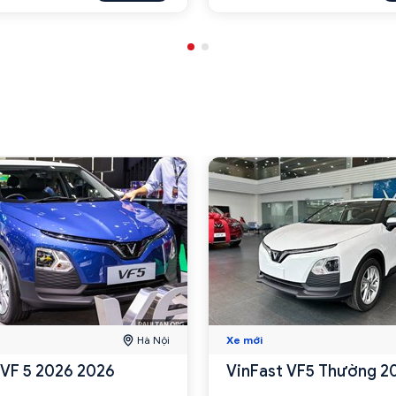
Hà Nội
Xe mới
 VF 5 2026 2026
VinFast VF5 Thường 2