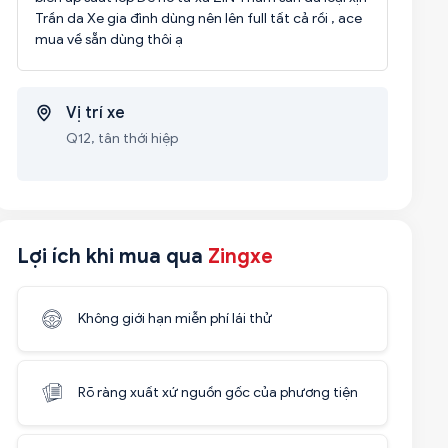
Trần da Xe gia đình dùng nên lên full tất cả rồi , ace
mua về sẵn dùng thôi ạ
Vị trí xe
Q12, tân thới hiệp
Lợi ích khi mua qua
Zingxe
Không giới hạn miễn phí lái thử
Rõ ràng xuất xứ nguồn gốc của phương tiện