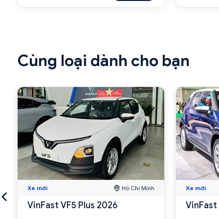
Cùng loại dành cho bạn
Xe mới
Hồ Chí Minh
Xe mới
VinFast VF5 Plus 2026
VinFast