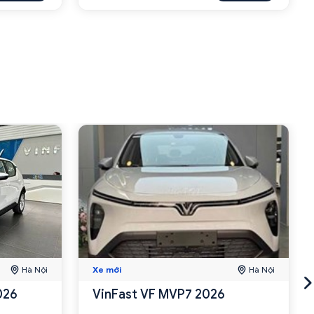
Hà Nội
Xe mới
Hà Nội
026
VinFast VF MVP7 2026