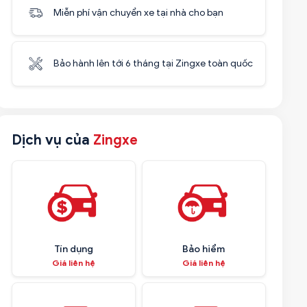
Miễn phí vận chuyển xe tại nhà cho bạn
Bảo hành lên tới 6 tháng tại Zingxe toàn quốc
Dịch vụ của
Zingxe
Tín dụng
Bảo hiểm
Giá liên hệ
Giá liên hệ