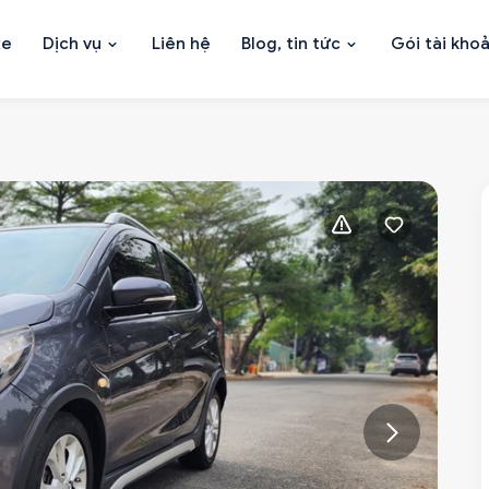
xe
Dịch vụ
Liên hệ
Blog, tin tức
Gói tài kho