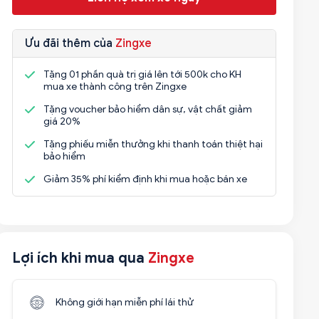
Ưu đãi thêm của
Zingxe
Tặng 01 phần quà trị giá lên tới 500k cho KH
mua xe thành công trên Zingxe
Tặng voucher bảo hiểm dân sự, vật chất giảm
giá 20%
Tặng phiếu miễn thưởng khi thanh toán thiệt hại
bảo hiểm
Giảm 35% phí kiểm định khi mua hoặc bán xe
Lợi ích khi mua qua
Zingxe
Không giới hạn miễn phí lái thử