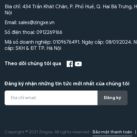
Địa chỉ: 434 Trần Khát Chân, P. Phố Huế, Q. Hai Bà Trưng, 
Nội
Email:
sales@zingxe.vn
Số điện thoại:
0912269166
Mã số doanh nghiệp: 0109676491. Ngày cấp: 08/01/2024. N
cấp: SKH & ĐT TP. Hà Nội
Theo dõi chúng tôi qua
Đăng ký nhận những tin tức mới nhất của chúng tôi
Đăng ký
Bảo mật thanh toán
Copyright © 2021 Zingxe. All rights reserved