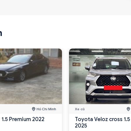
n
Hồ Chí Minh
Xe cũ
 1.5 Premium 2022
Toyota Veloz cross 1.
2025