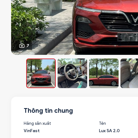
7
Thông tin chung
Hãng sản xuất
Tên
VinFast
Lux SA 2.0