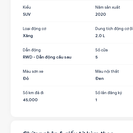
Kiểu
Năm sản xuất
SUV
2020
Loại động cơ
Dung tích động cơ (lí
Xăng
2.0 L
Dẫn động
Số cửa
RWD - Dẫn động cầu sau
5
Màu sơn xe
Màu nội thất
Đỏ
Đen
Số km đã đi
Số lần đăng ký
45,000
1