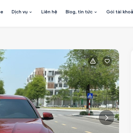
xe
Dịch vụ
Liên hệ
Blog, tin tức
Gói tài kho