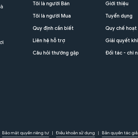
Tôi là người Bán
Giới thiệu
Hà
Tôi là người Mua
Tuyển dụng
Quy định cần biết
Quy chế hoạt
Liên hệ hỗ trợ
Giải quyết khi
ơi
Câu hỏi thường gặp
Đối tác - chi 
Bảo mật quyền riêng tư
Điều khoản sử dụng
Bản quyền tác giả