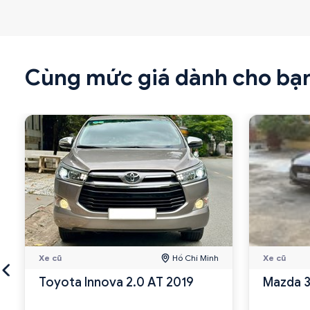
Cùng mức giá dành cho bạ
Xe cũ
Hồ Chí Minh
Xe cũ
Toyota Innova 2.0 AT 2019
Mazda 3