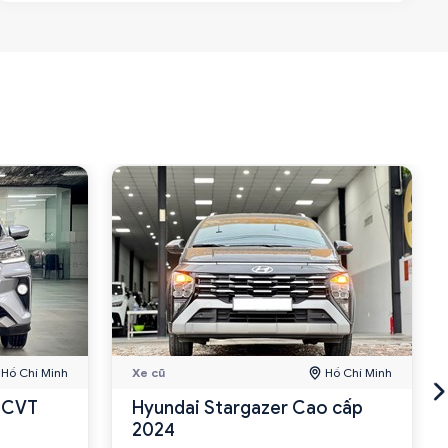
Hồ Chí Minh
Xe cũ
Hồ Chí Minh
5 CVT
Hyundai Stargazer Cao cấp
2024