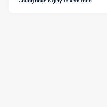
Chứng nhận & giấy tờ kèm theo