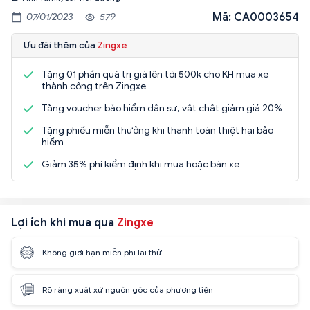
Mã: CA0003654
07/01/2023
579
Ưu đãi thêm của
Zingxe
Tặng 01 phần quà trị giá lên tới 500k cho KH mua xe
thành công trên Zingxe
Tặng voucher bảo hiểm dân sự, vật chất giảm giá 20%
Tặng phiếu miễn thưởng khi thanh toán thiệt hại bảo
hiểm
Giảm 35% phí kiểm định khi mua hoặc bán xe
Lợi ích khi mua qua
Zingxe
Không giới hạn miễn phí lái thử
Rõ ràng xuất xứ nguồn gốc của phương tiện