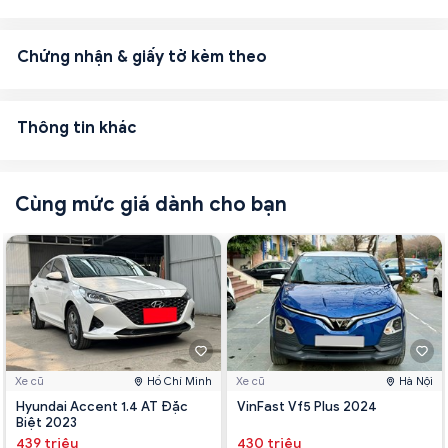
Chứng nhận & giấy tờ kèm theo
Thông tin khác
Cùng mức giá dành cho bạn
Xe cũ
Hồ Chí Minh
Xe cũ
Hà Nội
Hyundai Accent 1.4 AT Đặc
VinFast Vf5 Plus 2024
Biệt 2023
439 triệu
430 triệu