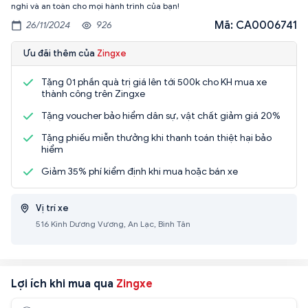
nghi và an toàn cho mọi hành trình của bạn!
Mã: CA0006741
26/11/2024
926
Ưu đãi thêm của
Zingxe
Tặng 01 phần quà trị giá lên tới 500k cho KH mua xe
thành công trên Zingxe
Tặng voucher bảo hiểm dân sự, vật chất giảm giá 20%
Tặng phiếu miễn thưởng khi thanh toán thiệt hại bảo
hiểm
Giảm 35% phí kiểm định khi mua hoặc bán xe
Vị trí xe
516 Kinh Dương Vương, An Lạc, Bình Tân
Lợi ích khi mua qua
Zingxe