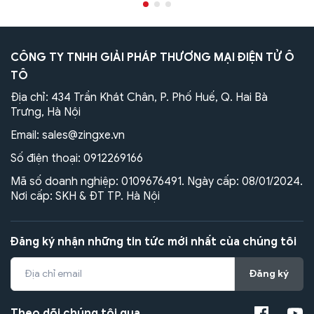
CÔNG TY TNHH GIẢI PHÁP THƯƠNG MẠI ĐIỆN TỬ Ô
TÔ
Địa chỉ: 434 Trần Khát Chân, P. Phố Huế, Q. Hai Bà
Trưng, Hà Nội
Email:
sales@zingxe.vn
Số điện thoại:
0912269166
Mã số doanh nghiệp: 0109676491. Ngày cấp: 08/01/2024.
Nơi cấp: SKH & ĐT TP. Hà Nội
Đăng ký nhận những tin tức mới nhất của chúng tôi
Đăng ký
Theo dõi chúng tôi qua