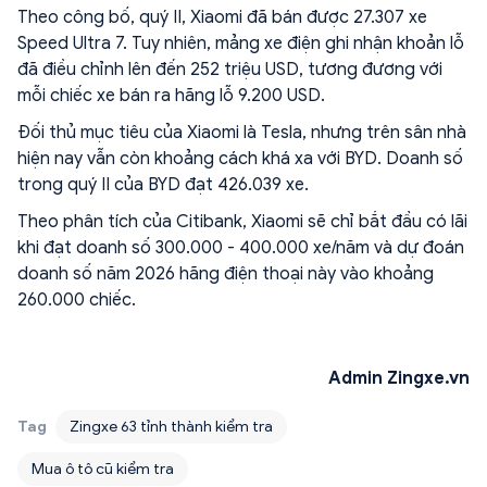
Theo công bố, quý II, Xiaomi đã bán được 27.307 xe
Speed Ultra 7. Tuy nhiên, mảng xe điện ghi nhận khoản lỗ
đã điều chỉnh lên đến 252 triệu USD, tương đương với
mỗi chiếc xe bán ra hãng lỗ 9.200 USD.
Đối thủ mục tiêu của Xiaomi là Tesla, nhưng trên sân nhà
hiện nay vẫn còn khoảng cách khá xa với BYD. Doanh số
trong quý II của BYD đạt 426.039 xe.
Theo phân tích của Citibank, Xiaomi sẽ chỉ bắt đầu có lãi
khi đạt doanh số 300.000 - 400.000 xe/năm và dự đoán
doanh số năm 2026 hãng điện thoại này vào khoảng
260.000 chiếc.
Admin Zingxe.vn
Tag
Zingxe 63 tỉnh thành kiểm tra
Mua ô tô cũ kiểm tra