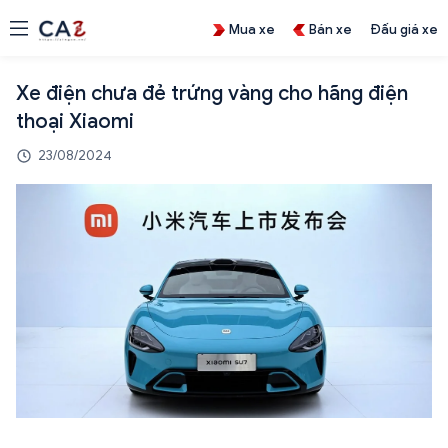
Mua xe
Bán xe
Đấu giá xe
Xe điện chưa đẻ trứng vàng cho hãng điện
thoại Xiaomi
23/08/2024