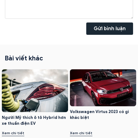
Gửi bình luận
Bài viết khác
Volkswagen Virtus 2023 có gì
Người Mỹ thích ô tô Hybrid hơn
khác biệt
xe thuần điện EV
Xem chi tiết
Xem chi tiết