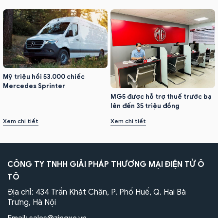
Mỹ triệu hồi 53.000 chiếc
Mercedes Sprinter
MG5 được hỗ trợ thuế trước bạ
lên đến 35 triệu đồng
Xem chi tiết
Xem chi tiết
CÔNG TY TNHH GIẢI PHÁP THƯƠNG MẠI ĐIỆN TỬ Ô
TÔ
Địa chỉ: 434 Trần Khát Chân, P. Phố Huế, Q. Hai Bà
Trưng, Hà Nội