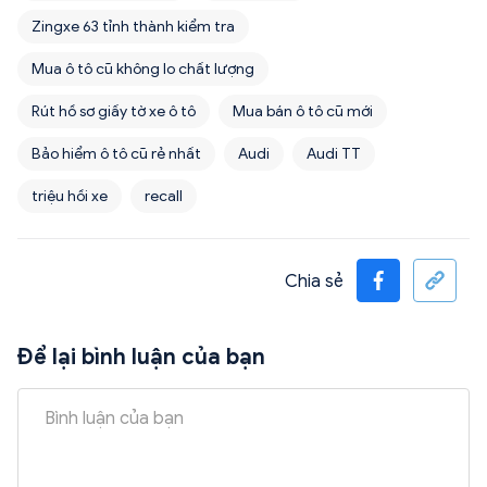
Zingxe 63 tỉnh thành kiểm tra
Mua ô tô cũ không lo chất lượng
Rút hồ sơ giấy tờ xe ô tô
Mua bán ô tô cũ mới
Bảo hiểm ô tô cũ rẻ nhất
Audi
Audi TT
triệu hồi xe
recall
Chia sẻ
Để lại bình luận của bạn