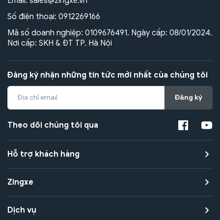
Email:
sales@zingxe.vn
Số điện thoại:
0912269166
Mã số doanh nghiệp: 0109676491. Ngày cấp: 08/01/2024.
Nơi cấp: SKH & ĐT TP. Hà Nội
Đăng ký nhận những tin tức mới nhất của chúng tôi
Đăng ký
Theo dõi chúng tôi qua
Hỗ trợ khách hàng
Zingxe
Dịch vụ