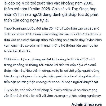
lái cấp độ 4 có thể xuất hiện vào khoảng năm 2030,
thậm chí sớm từ năm 2028. Chia sẻ với Top Gear, ông
nhận định nhiều người đang đánh giá thấp tốc độ phát
triển của công nghệ tự lái.
Theo Scaringe, bước đột phá đến từ trí tuệ nhân tạo và các mô
hình học máy được huấn luyện bằng dữ liệu lái xe thực tế, thay vì
dựa vào các quy tắc lập trình thủ công như trước đây. Rivian hiện
xem các mẫu xe của mình như những hệ thống liên tục học hỏi
từ dữ liệu thực tế.
CEO Rivian kỳ vọng hãng sẽ đạt khả năng tự lái cấp độ 2 và 3
trong khoảng 18 tháng tới, trước khi tiến tới cấp độ 4 vào cuối
thập niên này. Nếu thành công, xe tự lái có thể giúp người dùng
tận dụng thời gian di chuyển hiệu quả hơn và mở rộng khả năng
tiếp cận phương tiện cho người cao tuổi hoặc người khuyết tật.
Tuy nhiên, các vấn đề về pháp lý, trách nhiệm và an ninh mạng
vẫn là thách thức lớn đối với việc thương mại hóa công nghệ này.
Admin Zingxe.vn