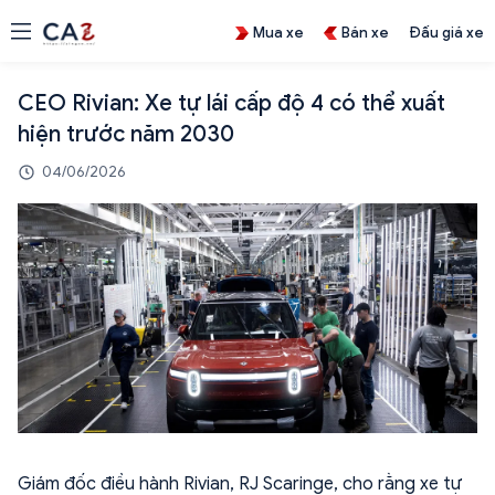
Mua xe
Bán xe
Đấu giá xe
CEO Rivian: Xe tự lái cấp độ 4 có thể xuất
hiện trước năm 2030
04/06/2026
Giám đốc điều hành Rivian, RJ Scaringe, cho rằng xe tự