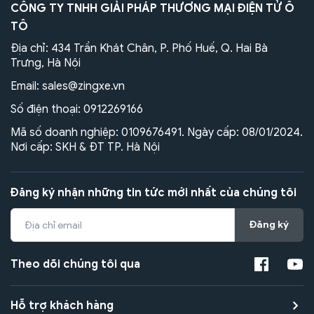
CÔNG TY TNHH GIẢI PHÁP THƯƠNG MẠI ĐIỆN TỬ Ô
TÔ
Địa chỉ: 434 Trần Khát Chân, P. Phố Huế, Q. Hai Bà
Trưng, Hà Nội
Email:
sales@zingxe.vn
Số điện thoại:
0912269166
Mã số doanh nghiệp: 0109676491. Ngày cấp: 08/01/2024.
Nơi cấp: SKH & ĐT TP. Hà Nội
Đăng ký nhận những tin tức mới nhất của chúng tôi
Đăng ký
Theo dõi chúng tôi qua
Hỗ trợ khách hàng