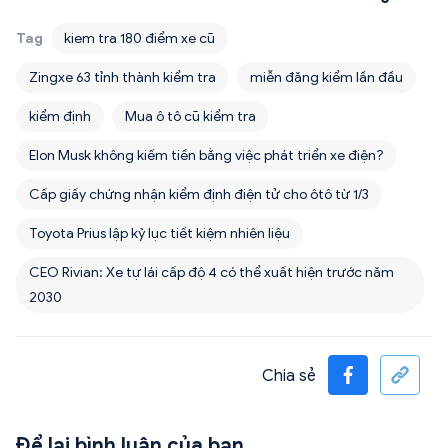
Tag
kiem tra 180 điểm xe cũ
Zingxe 63 tỉnh thành kiểm tra
miễn đăng kiểm lần đầu
kiểm định
Mua ô tô cũ kiểm tra
Elon Musk không kiếm tiền bằng việc phát triển xe điện?
Cấp giấy chứng nhận kiểm định điện tử cho ôtô từ 1/3
Toyota Prius lập kỷ lục tiết kiệm nhiên liệu
CEO Rivian: Xe tự lái cấp độ 4 có thể xuất hiện trước năm
2030
Chia sẻ
Để lại bình luận của bạn