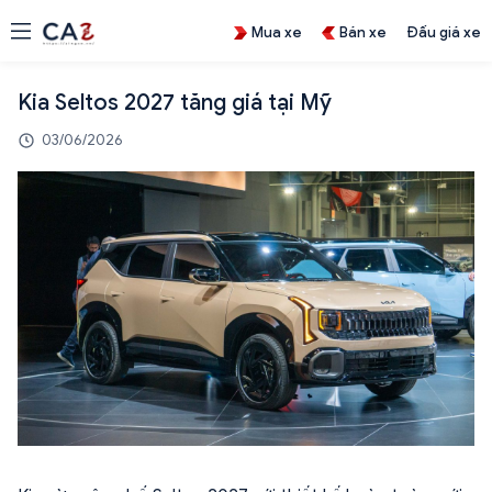
Mua xe
Bán xe
Đấu giá xe
Kia Seltos 2027 tăng giá tại Mỹ
03/06/2026