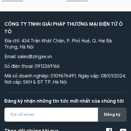
CÔNG TY TNHH GIẢI PHÁP THƯƠNG MẠI ĐIỆN TỬ Ô
TÔ
Địa chỉ: 434 Trần Khát Chân, P. Phố Huế, Q. Hai Bà
Trưng, Hà Nội
Email:
sales@zingxe.vn
Số điện thoại:
0912269166
Mã số doanh nghiệp: 0109676491. Ngày cấp: 08/01/2024.
Nơi cấp: SKH & ĐT TP. Hà Nội
Đăng ký nhận những tin tức mới nhất của chúng tôi
Đăng ký
Theo dõi chúng tôi qua