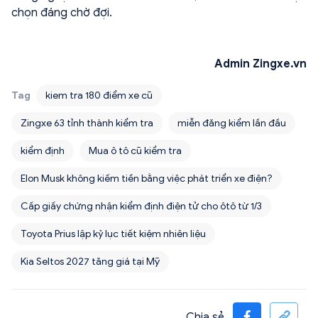
chọn đáng chờ đợi.
Admin Zingxe.vn
Tag
kiem tra 180 điểm xe cũ
Zingxe 63 tỉnh thành kiểm tra
miễn đăng kiểm lần đầu
kiểm định
Mua ô tô cũ kiểm tra
Elon Musk không kiếm tiền bằng việc phát triển xe điện?
Cấp giấy chứng nhận kiểm định điện tử cho ôtô từ 1/3
Toyota Prius lập kỷ lục tiết kiệm nhiên liệu
Kia Seltos 2027 tăng giá tại Mỹ
Chia sẻ