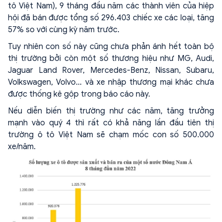
tô Việt Nam), 9 tháng đầu năm các thành viên của hiệp
hội đã bán được tổng số 296.403 chiếc xe các loại, tăng
57% so với cùng kỳ năm trước.
Tuy nhiên con số này cũng chưa phản ánh hết toàn bộ
thị trường bởi còn một số thương hiệu như MG, Audi,
Jaguar Land Rover, Mercedes-Benz, Nissan, Subaru,
Volkswagen, Volvo… và xe nhập thương mại khác chưa
được thống kê gộp trong báo cáo này.
Nếu diễn biến thị trường như các năm, tăng trưởng
mạnh vào quý 4 thì rất có khả năng lần đầu tiên thị
trường ô tô Việt Nam sẽ chạm mốc con số 500.000
xe/năm.