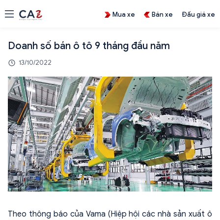
Mua xe
Bán xe
Đấu giá xe
Doanh số bán ô tô 9 tháng đầu năm
13/10/2022
Theo thông báo của Vama (Hiệp hội các nhà sản xuất ô