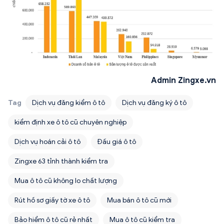
Admin Zingxe.vn
Tag
Dịch vụ đăng kiểm ô tô
Dịch vụ đăng ký ô tô
kiểm định xe ô tô cũ chuyên nghiệp
Dịch vụ hoán cải ô tô
Đấu giá ô tô
Zingxe 63 tỉnh thành kiểm tra
Mua ô tô cũ không lo chất lượng
Rút hồ sơ giấy tờ xe ô tô
Mua bán ô tô cũ mới
Bảo hiểm ô tô cũ rẻ nhất
Mua ô tô cũ kiểm tra