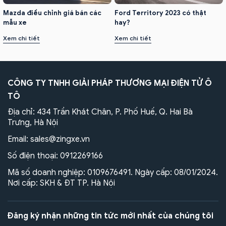
Mazda điều chỉnh giá bán các
Ford Territory 2023 có thật
mẫu xe
hay?
Xem chi tiết
Xem chi tiết
CÔNG TY TNHH GIẢI PHÁP THƯƠNG MẠI ĐIỆN TỬ Ô
TÔ
Địa chỉ: 434 Trần Khát Chân, P. Phố Huế, Q. Hai Bà
Trưng, Hà Nội
Email:
sales@zingxe.vn
Số điện thoại:
0912269166
Mã số doanh nghiệp: 0109676491. Ngày cấp: 08/01/2024.
Nơi cấp: SKH & ĐT TP. Hà Nội
Đăng ký nhận những tin tức mới nhất của chúng tôi