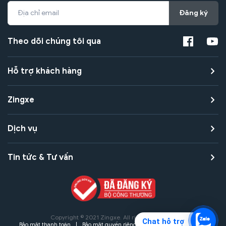
Đăng ký
Theo dõi chúng tôi qua
Hỗ trợ khách hàng
Zingxe
Dịch vụ
Tin tức & Tư vấn
Copyright © 2021 Zingxe. All rights reserved
Chat hỗ trợ
Bảo mật thanh toán
Bảo mật quyền riêng tư
Điều khoản sử dụng