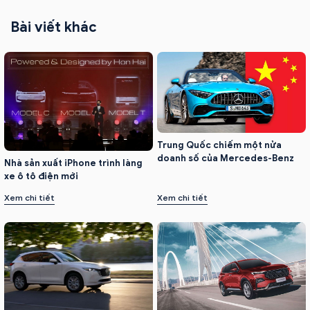
Bài viết khác
Trung Quốc chiếm một nửa
doanh số của Mercedes-Benz
Nhà sản xuất iPhone trình làng
xe ô tô điện mới
Xem chi tiết
Xem chi tiết