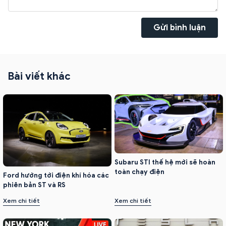
Gửi bình luận
Bài viết khác
Subaru STI thế hệ mới sẽ hoàn
toàn chạy điện
Ford hướng tới điện khí hóa các
phiên bản ST và RS
Xem chi tiết
Xem chi tiết