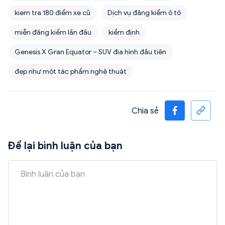
kiem tra 180 điểm xe cũ
Dịch vụ đăng kiểm ô tô
miễn đăng kiểm lần đầu
kiểm định
Genesis X Gran Equator – SUV địa hình đầu tiên
đẹp như một tác phẩm nghệ thuật
Chia sẻ
Để lại bình luận của bạn