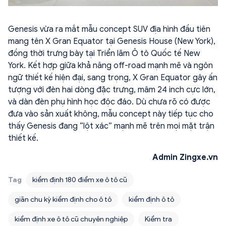
Genesis vừa ra mắt mẫu concept SUV địa hình đầu tiên
mang tên X Gran Equator tại Genesis House (New York),
đồng thời trưng bày tại Triển lãm Ô tô Quốc tế New
York. Kết hợp giữa khả năng off-road mạnh mẽ và ngôn
ngữ thiết kế hiện đại, sang trọng, X Gran Equator gây ấn
tượng với đèn hai dòng đặc trưng, mâm 24 inch cực lớn,
và dàn đèn phụ hình học độc đáo. Dù chưa rõ có được
đưa vào sản xuất không, mẫu concept này tiếp tục cho
thấy Genesis đang “lột xác” mạnh mẽ trên mọi mặt trận
thiết kế.
Admin Zingxe.vn
Tag
kiểm định 180 điểm xe ô tô cũ
giãn chu kỳ kiểm định cho ô tô
kiểm định ô tô
kiểm định xe ô tô cũ chuyên nghiệp
Kiểm tra