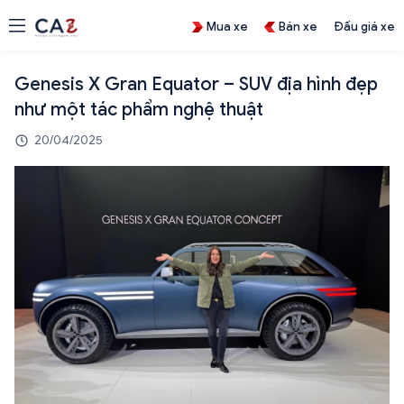
Mua xe
Bán xe
Đấu giá xe
Genesis X Gran Equator – SUV địa hình đẹp
như một tác phẩm nghệ thuật
20/04/2025